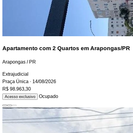
Apartamento
com 2 Quartos em Arapongas/PR
Arapongas / PR
Extrajudicial
Praça Única
· 14/08/2026
R$ 98.963,30
Ocupado
Acesso exclusivo