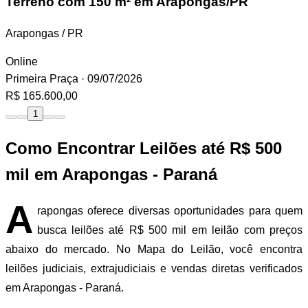
Terreno
com 150 m² em Arapongas/PR
Arapongas / PR
Online
Primeira Praça
· 09/07/2026
R$ 165.600,00
1
Como Encontrar Leilões até R$ 500
mil em Arapongas - Paraná
A
rapongas oferece diversas oportunidades para quem
busca leilões até R$ 500 mil em leilão com preços
abaixo do mercado. No Mapa do Leilão, você encontra
leilões judiciais, extrajudiciais e vendas diretas verificados
em Arapongas - Paraná.