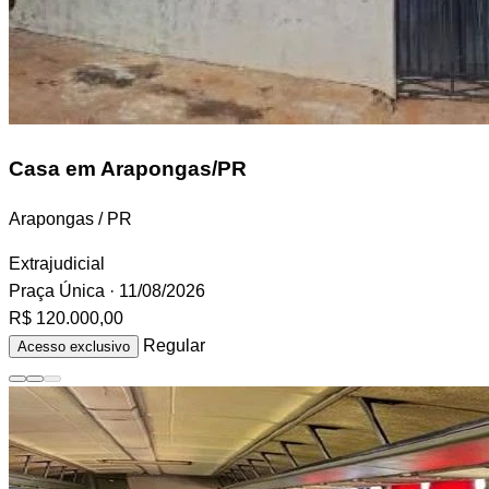
Casa
em Arapongas/PR
Arapongas / PR
Extrajudicial
Praça Única
· 11/08/2026
R$ 120.000,00
Regular
Acesso exclusivo