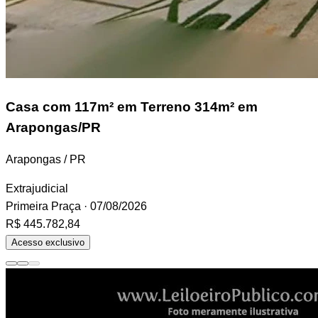
Casa
com 117m² em Terreno 314m² em
Arapongas/PR
Arapongas / PR
Extrajudicial
Primeira Praça
· 07/08/2026
R$ 445.782,84
Acesso exclusivo