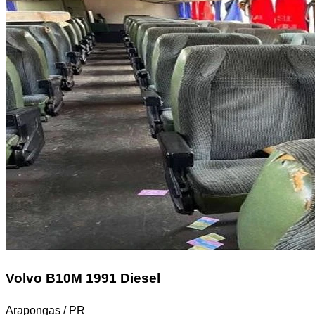
Volvo B10M
1991 Diesel
Arapongas / PR