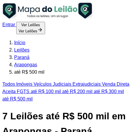
Entrar
Ver Leilões
Ver Leilões
Início
Leilões
Paraná
Arapongas
até R$ 500 mil
Todos
Imóveis
Veículos
Judiciais
Extrajudiciais
Venda Direta
Aceita FGTS
até R$ 100 mil
até R$ 200 mil
até R$ 300 mil
até R$ 500 mil
7
Leilões até R$ 500 mil em
Arapongas - Paraná