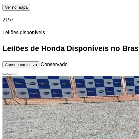
Ver no mapa
2157
Leilões disponíveis
Leilões de Honda Disponíveis no Bras
Conservado
Acesso exclusivo