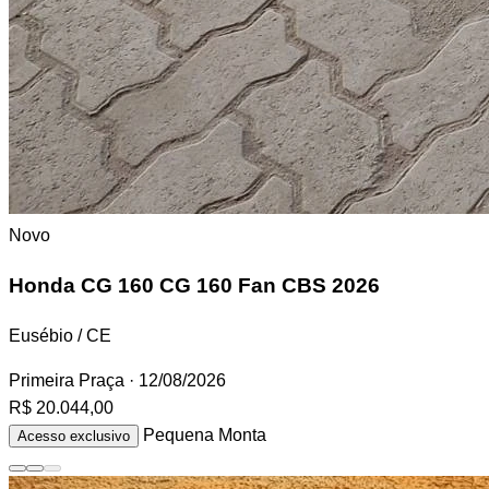
Novo
Honda CG 160
CG 160 Fan CBS 2026
Eusébio / CE
Primeira Praça
· 12/08/2026
R$ 20.044,00
Pequena Monta
Acesso exclusivo