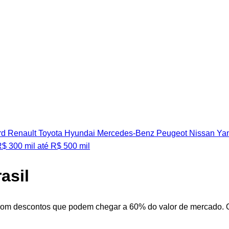
rd
Renault
Toyota
Hyundai
Mercedes-Benz
Peugeot
Nissan
Ya
R$ 300 mil
até R$ 500 mil
asil
om descontos que podem chegar a 60% do valor de mercado. O Ma