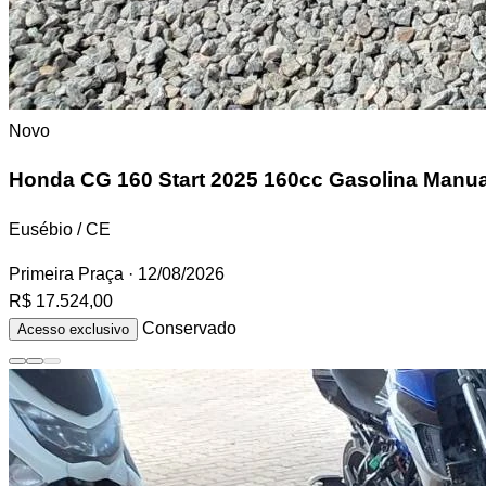
Novo
Honda CG 160
Start 2025 160cc Gasolina Manua
Eusébio / CE
Primeira Praça
· 12/08/2026
R$ 17.524,00
Conservado
Acesso exclusivo