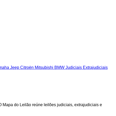
maha
Jeep
Citroën
Mitsubishi
BMW
Judiciais
Extrajudiciais
pa do Leilão reúne leilões judiciais, extrajudiciais e