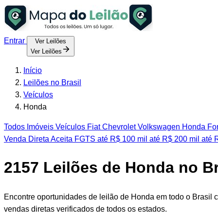
Entrar
Ver Leilões
Ver Leilões
Início
Leilões no Brasil
Veículos
Honda
Todos
Imóveis
Veículos
Fiat
Chevrolet
Volkswagen
Honda
Fo
Venda Direta
Aceita FGTS
até R$ 100 mil
até R$ 200 mil
até 
2157
Leilões de Honda no Br
Encontre oportunidades de leilão de Honda em todo o Brasil c
vendas diretas verificados de todos os estados.