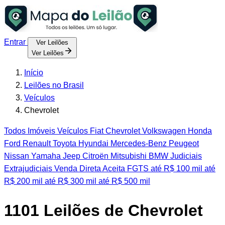
Entrar
Ver Leilões
Ver Leilões
Início
Leilões no Brasil
Veículos
Chevrolet
Todos
Imóveis
Veículos
Fiat
Chevrolet
Volkswagen
Honda
Ford
Renault
Toyota
Hyundai
Mercedes-Benz
Peugeot
Nissan
Yamaha
Jeep
Citroën
Mitsubishi
BMW
Judiciais
Extrajudiciais
Venda Direta
Aceita FGTS
até R$ 100 mil
até
R$ 200 mil
até R$ 300 mil
até R$ 500 mil
1101
Leilões de Chevrolet