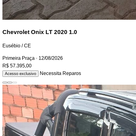
Chevrolet Onix
LT 2020 1.0
Eusébio / CE
Primeira Praça
· 12/08/2026
R$ 57.395,00
Necessita Reparos
Acesso exclusivo