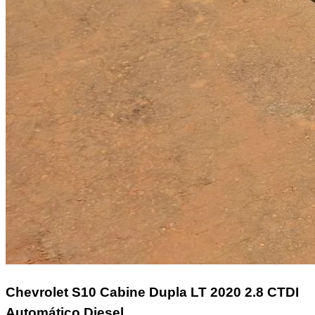
Chevrolet S10 Cabine Dupla
LT 2020 2.8 CTDI
Automático Diesel