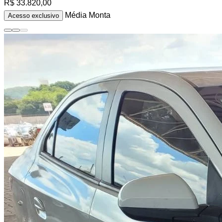
R$ 33.820,00
Média Monta
Acesso exclusivo