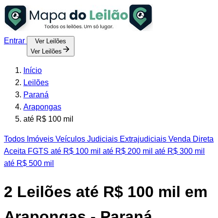
Entrar
Ver Leilões
Ver Leilões
Início
Leilões
Paraná
Arapongas
até R$ 100 mil
Todos
Imóveis
Veículos
Judiciais
Extrajudiciais
Venda Direta
Aceita FGTS
até R$ 100 mil
até R$ 200 mil
até R$ 300 mil
até R$ 500 mil
2
Leilões até R$ 100 mil em
Arapongas - Paraná