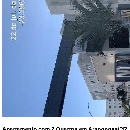
Apartamento
com 2 Quartos em Arapongas/PR