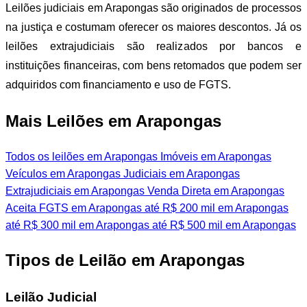
Leilões judiciais em Arapongas são originados de processos
na justiça e costumam oferecer os maiores descontos. Já os
leilões extrajudiciais são realizados por bancos e
instituições financeiras, com bens retomados que podem ser
adquiridos com financiamento e uso de FGTS.
Mais Leilões em Arapongas
Todos os leilões em Arapongas
Imóveis em Arapongas
Veículos em Arapongas
Judiciais em Arapongas
Extrajudiciais em Arapongas
Venda Direta em Arapongas
Aceita FGTS em Arapongas
até R$ 200 mil em Arapongas
até R$ 300 mil em Arapongas
até R$ 500 mil em Arapongas
Tipos de Leilão em Arapongas
Leilão Judicial