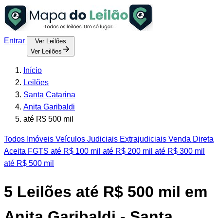
Entrar
Ver Leilões
Ver Leilões
Início
Leilões
Santa Catarina
Anita Garibaldi
até R$ 500 mil
Todos
Imóveis
Veículos
Judiciais
Extrajudiciais
Venda Direta
Aceita FGTS
até R$ 100 mil
até R$ 200 mil
até R$ 300 mil
até R$ 500 mil
5
Leilões até R$ 500 mil em
Anita Garibaldi - Santa