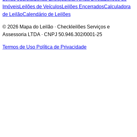
Imóveis
Leilões de Veículos
Leilões Encerrados
Calculadora
de Leilão
Calendário de Leilões
© 2026 Mapa do Leilão · Checkleilões Serviços e
Assessoria LTDA · CNPJ 50.946.302/0001-25
Termos de Uso
Política de Privacidade