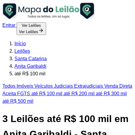
Entrar
Ver Leilões
Ver Leilões
Início
Leilões
Santa Catarina
Anita Garibaldi
até R$ 100 mil
Todos
Imóveis
Veículos
Judiciais
Extrajudiciais
Venda Direta
Aceita FGTS
até R$ 100 mil
até R$ 200 mil
até R$ 300 mil
até R$ 500 mil
3
Leilões até R$ 100 mil em
Anita Garibaldi - Santa