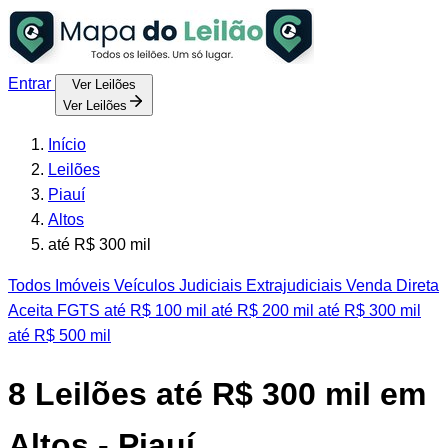
Entrar
Ver Leilões
Ver Leilões
Início
Leilões
Piauí
Altos
até R$ 300 mil
Todos
Imóveis
Veículos
Judiciais
Extrajudiciais
Venda Direta
Aceita FGTS
até R$ 100 mil
até R$ 200 mil
até R$ 300 mil
até R$ 500 mil
8
Leilões até R$ 300 mil em
Altos - Piauí