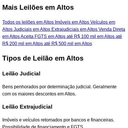
Mais Leilões em Altos
Todos os leilões em Altos
Imóveis em Altos
Veículos em
Altos
Judiciais em Altos
Extrajudiciais em Altos
Venda Direta
em Altos
Aceita FGTS em Altos
até R$ 100 mil em Altos
até
R$ 200 mil em Altos
até R$ 500 mil em Altos
Tipos de Leilão em Altos
Leilão Judicial
Bens penhorados por determinação judicial. Geralmente
com os maiores descontos em Altos.
Leilão Extrajudicial
Imóveis e veículos retomados por bancos e financeiras.
Possibilidade de financiamento e FGTS.