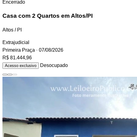
Encerrado
Casa
com 2 Quartos em Altos/PI
Altos / PI
Extrajudicial
Primeira Praça
· 07/08/2026
R$ 81.444,96
Desocupado
Acesso exclusivo