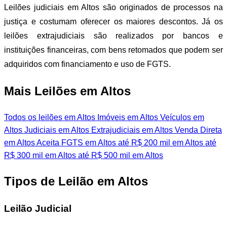
Leilões judiciais em Altos são originados de processos na
justiça e costumam oferecer os maiores descontos. Já os
leilões extrajudiciais são realizados por bancos e
instituições financeiras, com bens retomados que podem ser
adquiridos com financiamento e uso de FGTS.
Mais Leilões em Altos
Todos os leilões em Altos
Imóveis em Altos
Veículos em
Altos
Judiciais em Altos
Extrajudiciais em Altos
Venda Direta
em Altos
Aceita FGTS em Altos
até R$ 200 mil em Altos
até
R$ 300 mil em Altos
até R$ 500 mil em Altos
Tipos de Leilão em Altos
Leilão Judicial