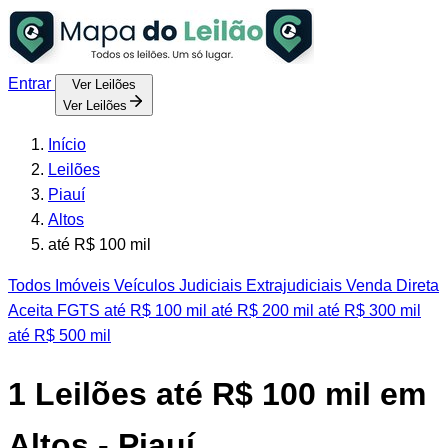
Entrar
Ver Leilões
Ver Leilões
Início
Leilões
Piauí
Altos
até R$ 100 mil
Todos
Imóveis
Veículos
Judiciais
Extrajudiciais
Venda Direta
Aceita FGTS
até R$ 100 mil
até R$ 200 mil
até R$ 300 mil
até R$ 500 mil
1
Leilões até R$ 100 mil em
Altos - Piauí