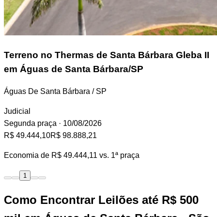
Terreno
no Thermas de Santa Bárbara Gleba II
em Águas de Santa Bárbara/SP
Águas De Santa Bárbara / SP
Judicial
Segunda praça
· 10/08/2026
R$ 49.444,10
R$ 98.888,21
Economia de
R$ 49.444,11
vs. 1ª praça
1
Como Encontrar Leilões até R$ 500