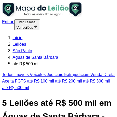
Entrar
Ver Leilões
Ver Leilões
Início
Leilões
São Paulo
Águas de Santa Bárbara
até R$ 500 mil
Todos
Imóveis
Veículos
Judiciais
Extrajudiciais
Venda Direta
Aceita FGTS
até R$ 100 mil
até R$ 200 mil
até R$ 300 mil
até R$ 500 mil
5
Leilões até R$ 500 mil em
Águas de Santa Bárbara -