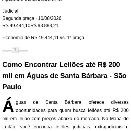
Judicial
Segunda praça
· 10/08/2026
R$ 49.444,10
R$ 98.888,21
Economia de
R$ 49.444,11
vs. 1ª praça
1
Como Encontrar Leilões até R$ 200
mil em Águas de Santa Bárbara - São
Paulo
Á
guas de Santa Bárbara oferece diversas
oportunidades para quem busca leilões até R$ 200
mil em leilão com preços abaixo do mercado. No Mapa do
Leilão, você encontra leilões judiciais, extrajudiciais e