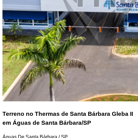
Terreno
no Thermas de Santa Bárbara Gleba II
em Águas de Santa Bárbara/SP
Águas De Santa Bárbara / SP