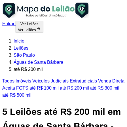
Entrar
Ver Leilões
Ver Leilões
Início
Leilões
São Paulo
Águas de Santa Bárbara
até R$ 200 mil
Todos
Imóveis
Veículos
Judiciais
Extrajudiciais
Venda Direta
Aceita FGTS
até R$ 100 mil
até R$ 200 mil
até R$ 300 mil
até R$ 500 mil
5
Leilões até R$ 200 mil em
Águas de Santa Bárbara -