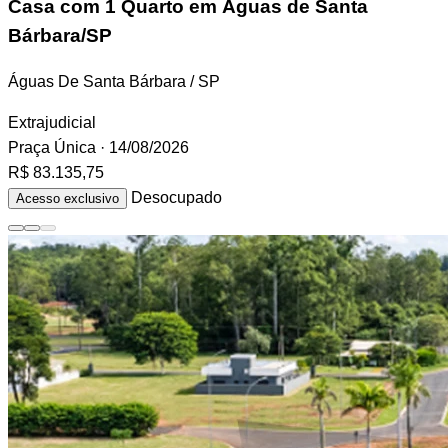
Casa
com 1 Quarto em Águas de Santa
Bárbara/SP
Águas De Santa Bárbara / SP
Extrajudicial
Praça Única
· 14/08/2026
R$ 83.135,75
Desocupado
Acesso exclusivo