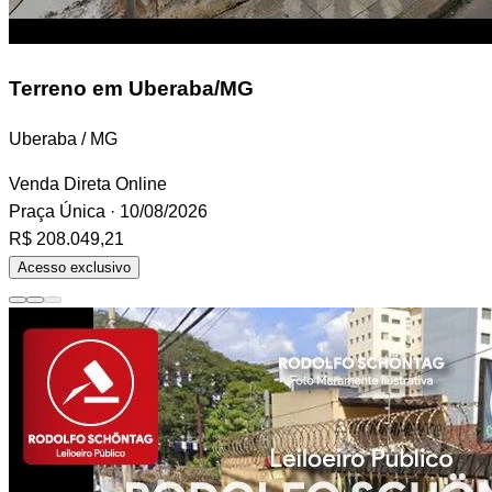
Terreno
em Uberaba/MG
Uberaba / MG
Venda Direta Online
Praça Única
· 10/08/2026
R$ 208.049,21
Acesso exclusivo