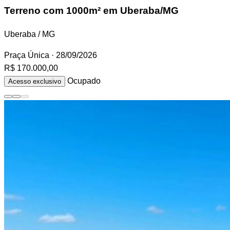
Terreno
com 1000m² em Uberaba/MG
Uberaba / MG
Praça Única
· 28/09/2026
R$ 170.000,00
Ocupado
Acesso exclusivo