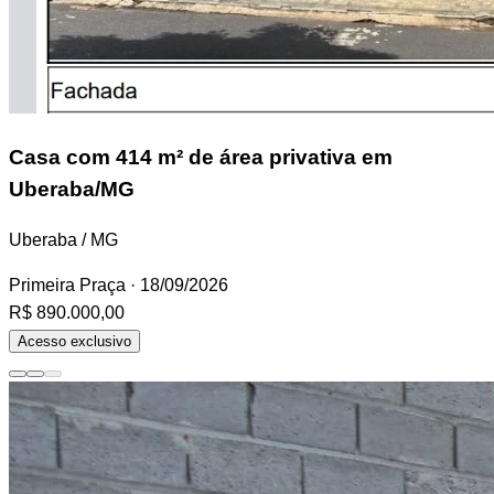
Casa
com 414 m² de área privativa em
Uberaba/MG
Uberaba / MG
Primeira Praça
· 18/09/2026
R$ 890.000,00
Acesso exclusivo