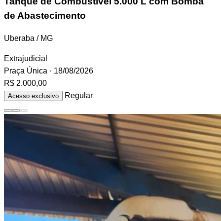
Tanque de Combustível
5.000 L com Bomba
de Abastecimento
Uberaba / MG
Extrajudicial
Praça Única
· 18/08/2026
R$ 2.000,00
Regular
Acesso exclusivo