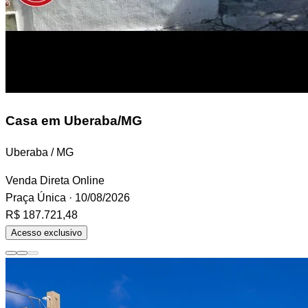
Casa
em Uberaba/MG
Uberaba / MG
Venda Direta Online
Praça Única
· 10/08/2026
R$ 187.721,48
Acesso exclusivo