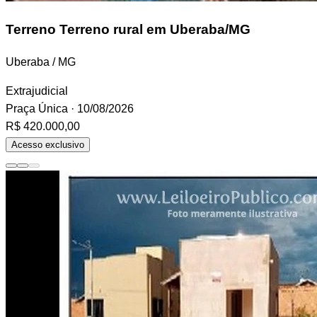
Terreno
Terreno rural em Uberaba/MG
Uberaba / MG
Extrajudicial
Praça Única
· 10/08/2026
R$ 420.000,00
Acesso exclusivo