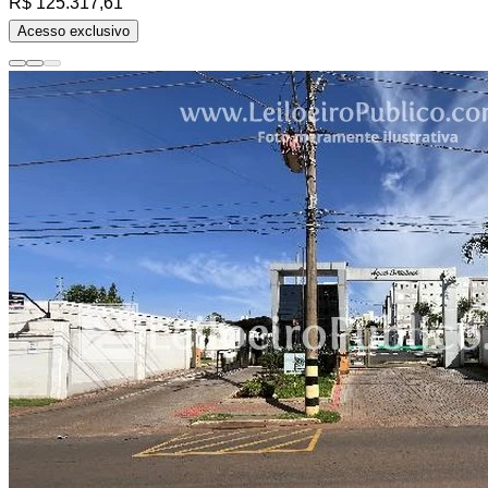
R$ 125.317,61
Acesso exclusivo