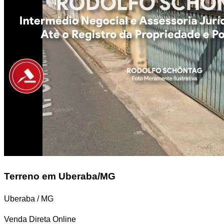
Terreno
em Uberaba/MG
Uberaba / MG
Venda Direta Online