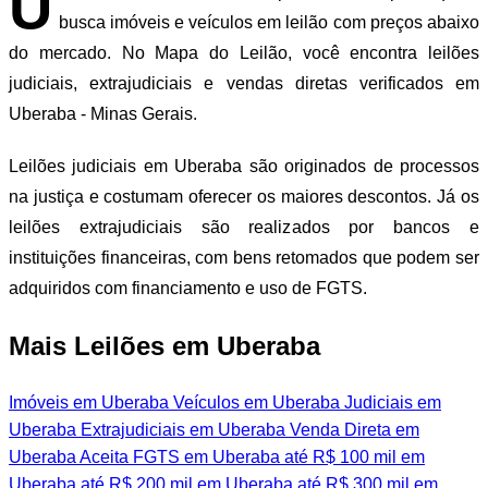
U
busca imóveis e veículos em leilão com preços abaixo
do mercado. No Mapa do Leilão, você encontra leilões
judiciais, extrajudiciais e vendas diretas verificados em
Uberaba - Minas Gerais.
Leilões judiciais em Uberaba são originados de processos
na justiça e costumam oferecer os maiores descontos. Já os
leilões extrajudiciais são realizados por bancos e
instituições financeiras, com bens retomados que podem ser
adquiridos com financiamento e uso de FGTS.
Mais Leilões em Uberaba
Imóveis em Uberaba
Veículos em Uberaba
Judiciais em
Uberaba
Extrajudiciais em Uberaba
Venda Direta em
Uberaba
Aceita FGTS em Uberaba
até R$ 100 mil em
Uberaba
até R$ 200 mil em Uberaba
até R$ 300 mil em