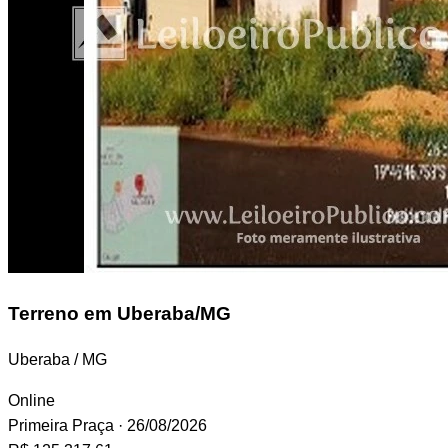
Terreno
em Uberaba/MG
Uberaba / MG
Online
Primeira Praça
· 26/08/2026