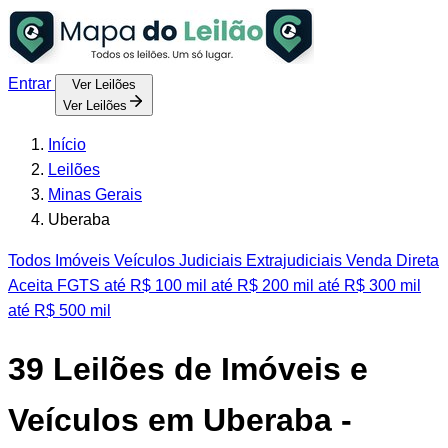
Entrar
Ver Leilões
Ver Leilões
Início
Leilões
Minas Gerais
Uberaba
Todos
Imóveis
Veículos
Judiciais
Extrajudiciais
Venda Direta
Aceita FGTS
até R$ 100 mil
até R$ 200 mil
até R$ 300 mil
até R$ 500 mil
39
Leilões de Imóveis e
Veículos em Uberaba -