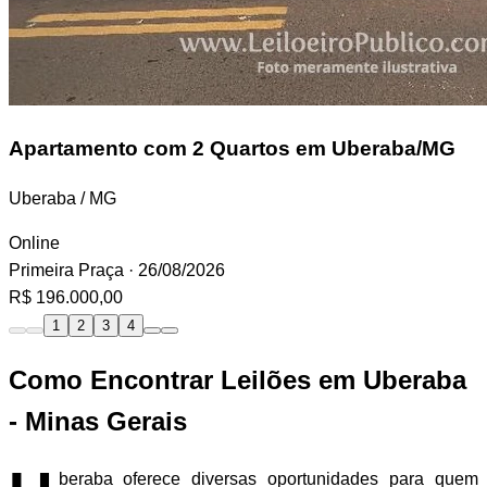
Apartamento
com 2 Quartos em Uberaba/MG
Uberaba / MG
Online
Primeira Praça
· 26/08/2026
R$ 196.000,00
1
2
3
4
Como Encontrar Leilões em Uberaba
- Minas Gerais
beraba oferece diversas oportunidades para quem