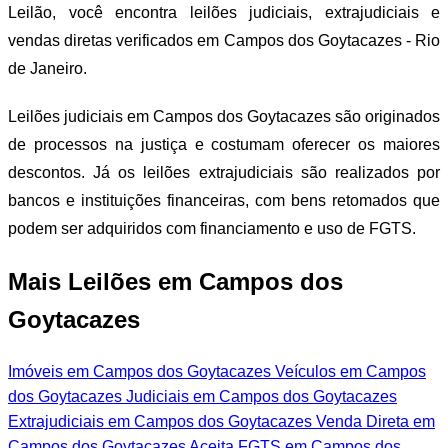
Leilão, você encontra leilões judiciais, extrajudiciais e
vendas diretas verificados em Campos dos Goytacazes - Rio
de Janeiro.
Leilões judiciais em Campos dos Goytacazes são originados
de processos na justiça e costumam oferecer os maiores
descontos. Já os leilões extrajudiciais são realizados por
bancos e instituições financeiras, com bens retomados que
podem ser adquiridos com financiamento e uso de FGTS.
Mais Leilões em Campos dos
Goytacazes
Imóveis em Campos dos Goytacazes
Veículos em Campos
dos Goytacazes
Judiciais em Campos dos Goytacazes
Extrajudiciais em Campos dos Goytacazes
Venda Direta em
Campos dos Goytacazes
Aceita FGTS em Campos dos