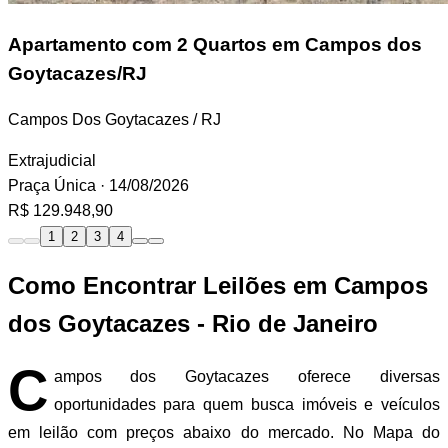
Apartamento
com 2 Quartos em Campos dos
Goytacazes/RJ
Campos Dos Goytacazes / RJ
Extrajudicial
Praça Única
· 14/08/2026
R$ 129.948,90
1
2
3
4
Como Encontrar Leilões em Campos
dos Goytacazes - Rio de Janeiro
C
ampos dos Goytacazes oferece diversas
oportunidades para quem busca imóveis e veículos
em leilão com preços abaixo do mercado. No Mapa do