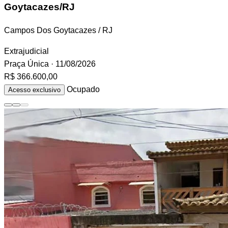
Goytacazes/RJ
Campos Dos Goytacazes / RJ
Extrajudicial
Praça Única
· 11/08/2026
R$ 366.600,00
Ocupado
Acesso exclusivo