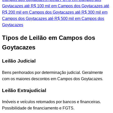
Goytacazes
até R$ 100 mil em Campos dos Goytacazes
até
R$ 200 mil em Campos dos Goytacazes
até R$ 300 mil em
Campos dos Goytacazes
até R$ 500 mil em Campos dos
Goytacazes
Tipos de Leilão em Campos dos
Goytacazes
Leilão Judicial
Bens penhorados por determinação judicial. Geralmente
com os maiores descontos em Campos dos Goytacazes.
Leilão Extrajudicial
Imóveis e veículos retomados por bancos e financeiras.
Possibilidade de financiamento e FGTS.