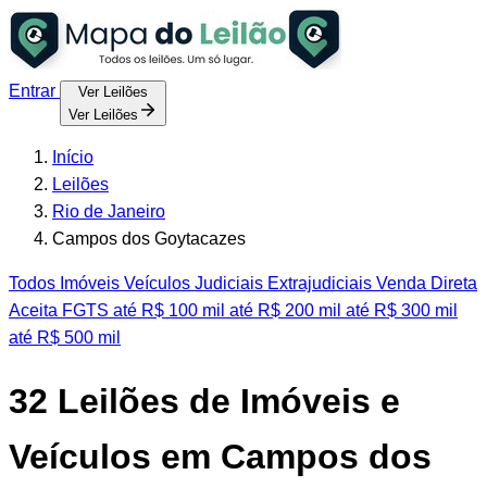
Entrar
Ver Leilões
Ver Leilões
Início
Leilões
Rio de Janeiro
Campos dos Goytacazes
Todos
Imóveis
Veículos
Judiciais
Extrajudiciais
Venda Direta
Aceita FGTS
até R$ 100 mil
até R$ 200 mil
até R$ 300 mil
até R$ 500 mil
32
Leilões de Imóveis e
Veículos em Campos dos