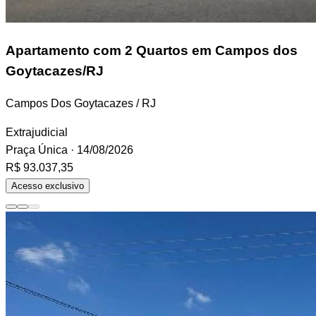
Apartamento
com 2 Quartos em Campos dos
Goytacazes/RJ
Campos Dos Goytacazes / RJ
Extrajudicial
Praça Única
· 14/08/2026
R$ 93.037,35
Acesso exclusivo