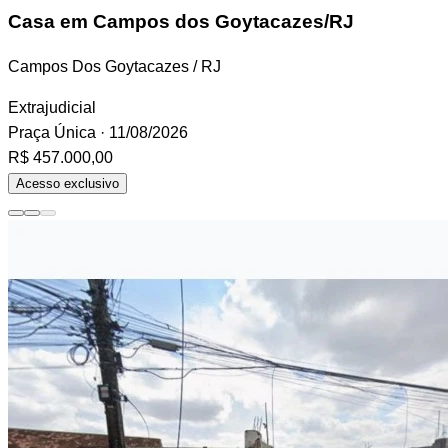
Casa
em Campos dos Goytacazes/RJ
Campos Dos Goytacazes / RJ
Extrajudicial
Praça Única
· 11/08/2026
R$ 457.000,00
Acesso exclusivo