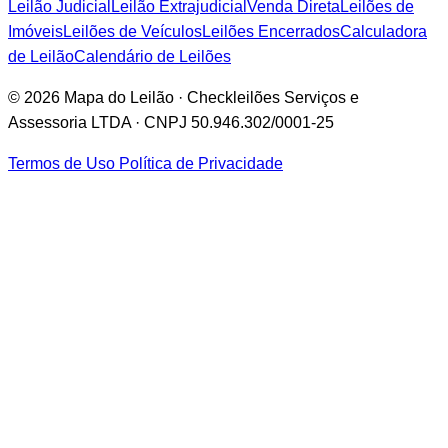
Leilão Judicial
Leilão Extrajudicial
Venda Direta
Leilões de
Imóveis
Leilões de Veículos
Leilões Encerrados
Calculadora
de Leilão
Calendário de Leilões
© 2026 Mapa do Leilão · Checkleilões Serviços e
Assessoria LTDA · CNPJ 50.946.302/0001-25
Termos de Uso
Política de Privacidade