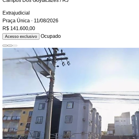
Campos Dos Goytacazes / RJ
Extrajudicial
Praça Única
· 11/08/2026
R$ 141.600,00
Ocupado
Acesso exclusivo