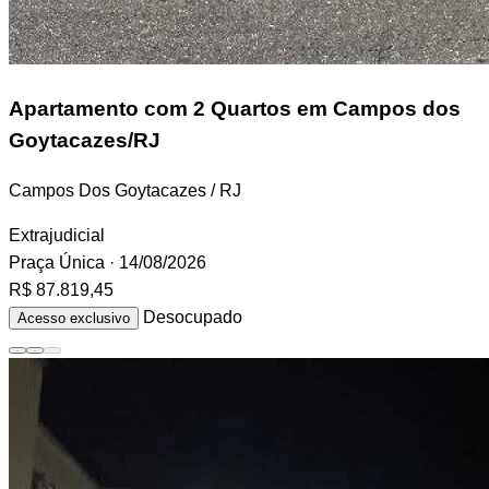
Apartamento
com 2 Quartos em Campos dos
Goytacazes/RJ
Campos Dos Goytacazes / RJ
Extrajudicial
Praça Única
· 14/08/2026
R$ 87.819,45
Desocupado
Acesso exclusivo