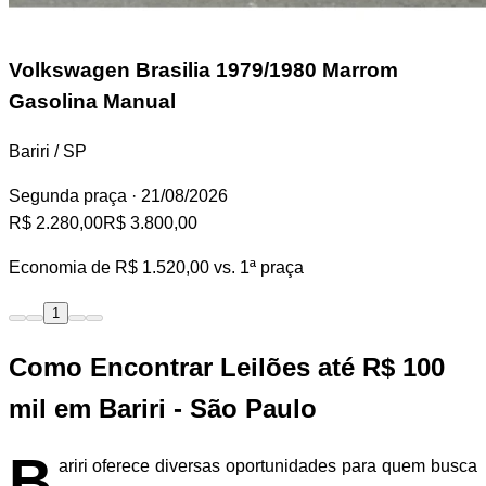
Volkswagen Brasilia
1979/1980 Marrom
Gasolina Manual
Bariri / SP
Segunda praça
· 21/08/2026
R$ 2.280,00
R$ 3.800,00
Economia de
R$ 1.520,00
vs. 1ª praça
1
Como Encontrar Leilões até R$ 100
mil em Bariri - São Paulo
B
ariri oferece diversas oportunidades para quem busca