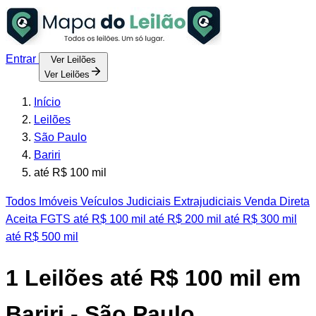
Entrar
Ver Leilões
Ver Leilões
Início
Leilões
São Paulo
Bariri
até R$ 100 mil
Todos
Imóveis
Veículos
Judiciais
Extrajudiciais
Venda Direta
Aceita FGTS
até R$ 100 mil
até R$ 200 mil
até R$ 300 mil
até R$ 500 mil
1
Leilões até R$ 100 mil em
Bariri - São Paulo