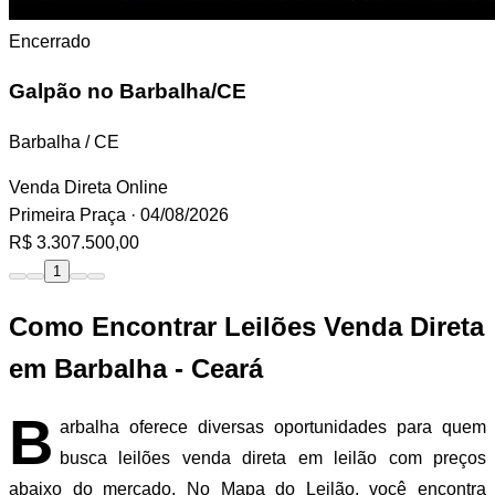
Encerrado
Galpão
no Barbalha/CE
Barbalha / CE
Venda Direta Online
Primeira Praça
· 04/08/2026
R$ 3.307.500,00
1
Como Encontrar Leilões Venda Direta
em Barbalha - Ceará
B
arbalha oferece diversas oportunidades para quem
busca leilões venda direta em leilão com preços
abaixo do mercado. No Mapa do Leilão, você encontra