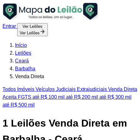
Entrar
Ver Leilões
Ver Leilões
Início
Leilões
Ceará
Barbalha
Venda Direta
Todos
Imóveis
Veículos
Judiciais
Extrajudiciais
Venda Direta
Aceita FGTS
até R$ 100 mil
até R$ 200 mil
até R$ 300 mil
até R$ 500 mil
1
Leilões Venda Direta em
Barbalha - Ceará