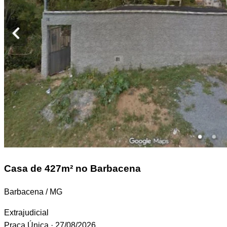
Casa
de 427m² no Barbacena
Barbacena / MG
Extrajudicial
Praça Única
· 27/08/2026