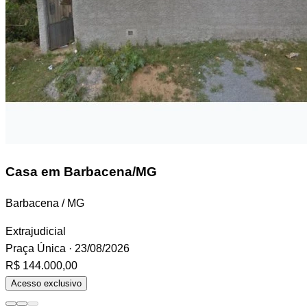
Casa
em Barbacena/MG
Barbacena / MG
Extrajudicial
Praça Única
· 23/08/2026
R$ 144.000,00
Acesso exclusivo