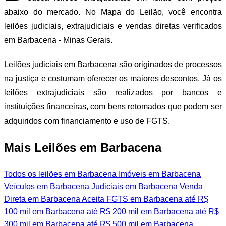
abaixo do mercado. No Mapa do Leilão, você encontra
leilões judiciais, extrajudiciais e vendas diretas verificados
em Barbacena - Minas Gerais.
Leilões judiciais em Barbacena são originados de processos
na justiça e costumam oferecer os maiores descontos. Já os
leilões extrajudiciais são realizados por bancos e
instituições financeiras, com bens retomados que podem ser
adquiridos com financiamento e uso de FGTS.
Mais Leilões em Barbacena
Todos os leilões em Barbacena
Imóveis em Barbacena
Veículos em Barbacena
Judiciais em Barbacena
Venda
Direta em Barbacena
Aceita FGTS em Barbacena
até R$
100 mil em Barbacena
até R$ 200 mil em Barbacena
até R$
300 mil em Barbacena
até R$ 500 mil em Barbacena