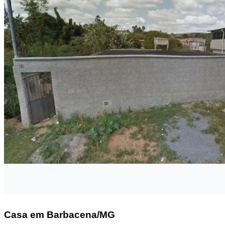
Casa
em Barbacena/MG