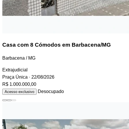
Casa
com 8 Cómodos em Barbacena/MG
Barbacena / MG
Extrajudicial
Praça Única
· 22/08/2026
R$ 1.000.000,00
Desocupado
Acesso exclusivo