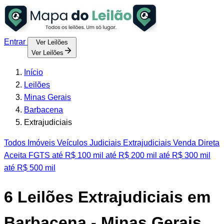
Entrar
Ver Leilões
Ver Leilões
Início
Leilões
Minas Gerais
Barbacena
Extrajudiciais
Todos
Imóveis
Veículos
Judiciais
Extrajudiciais
Venda Direta
Aceita FGTS
até R$ 100 mil
até R$ 200 mil
até R$ 300 mil
até R$ 500 mil
6
Leilões Extrajudiciais em
Barbacena - Minas Gerais