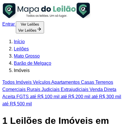
Entrar
Ver Leilões
Ver Leilões
Início
Leilões
Mato Grosso
Barão de Melgaço
Imóveis
Todos
Imóveis
Veículos
Apartamentos
Casas
Terrenos
Comerciais
Rurais
Judiciais
Extrajudiciais
Venda Direta
Aceita FGTS
até R$ 100 mil
até R$ 200 mil
até R$ 300 mil
até R$ 500 mil
1
Leilões de Imóveis em