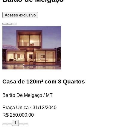
Acesso exclusivo
Casa
de 120m² com 3 Quartos
Barão De Melgaço / MT
Praça Única
· 31/12/2040
R$ 250.000,00
1