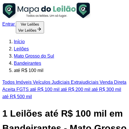
Entrar
Ver Leilões
Ver Leilões
Início
Leilões
Mato Grosso do Sul
Bandeirantes
até R$ 100 mil
Todos
Imóveis
Veículos
Judiciais
Extrajudiciais
Venda Direta
Aceita FGTS
até R$ 100 mil
até R$ 200 mil
até R$ 300 mil
até R$ 500 mil
1
Leilões até R$ 100 mil em
Bandeirantes - Mato Grosso