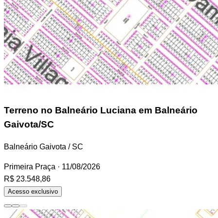
Terreno
no Balneário Luciana em Balneário
Gaivota/SC
Balneário Gaivota / SC
Primeira Praça
· 11/08/2026
R$ 23.548,86
Acesso exclusivo