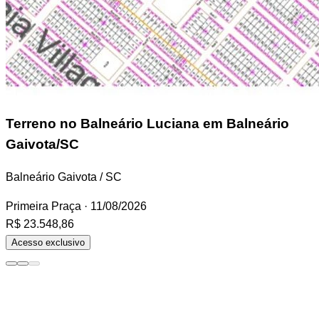
Terreno
no Balneário Luciana em Balneário
Gaivota/SC
Balneário Gaivota / SC
Primeira Praça
· 11/08/2026
R$ 23.548,86
Acesso exclusivo