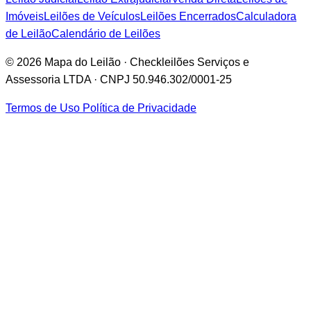
Imóveis
Leilões de Veículos
Leilões Encerrados
Calculadora
de Leilão
Calendário de Leilões
© 2026 Mapa do Leilão · Checkleilões Serviços e
Assessoria LTDA · CNPJ 50.946.302/0001-25
Termos de Uso
Política de Privacidade