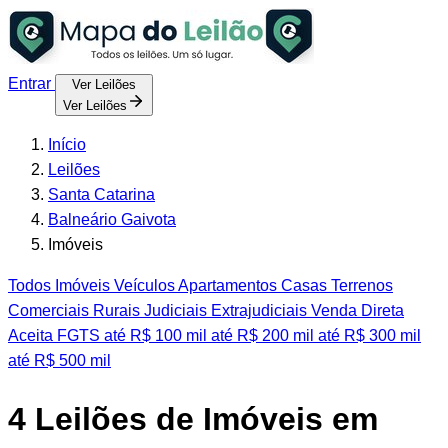
Entrar
Ver Leilões
Ver Leilões
Início
Leilões
Santa Catarina
Balneário Gaivota
Imóveis
Todos
Imóveis
Veículos
Apartamentos
Casas
Terrenos
Comerciais
Rurais
Judiciais
Extrajudiciais
Venda Direta
Aceita FGTS
até R$ 100 mil
até R$ 200 mil
até R$ 300 mil
até R$ 500 mil
4
Leilões de Imóveis em