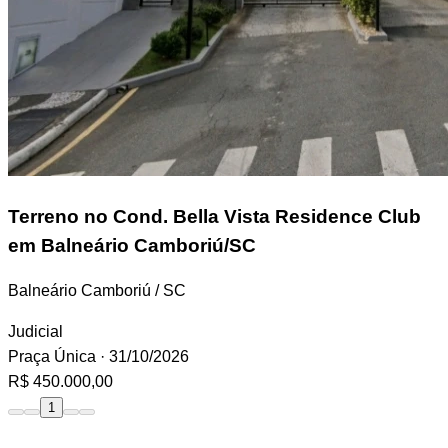
Terreno
no Cond. Bella Vista Residence Club
em Balneário Camboriú/SC
Balneário Camboriú / SC
Judicial
Praça Única
· 31/10/2026
R$ 450.000,00
1