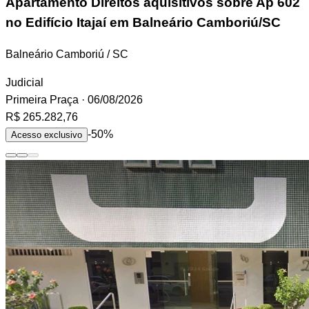
Apartamento
Direitos aquisitivos sobre Ap 602
no Edifício Itajaí em Balneário Camboriú/SC
Balneário Camboriú / SC
Judicial
Primeira Praça
· 06/08/2026
R$ 265.282,76
-50%
Acesso exclusivo