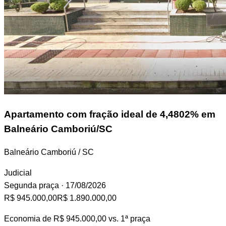
Apartamento
com fração ideal de 4,4802% em
Balneário Camboriú/SC
Balneário Camboriú / SC
Judicial
Segunda praça
· 17/08/2026
R$ 945.000,00
R$ 1.890.000,00
Economia de
R$ 945.000,00
vs. 1ª praça