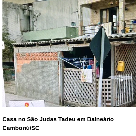
Casa
no São Judas Tadeu em Balneário
Camboriú/SC