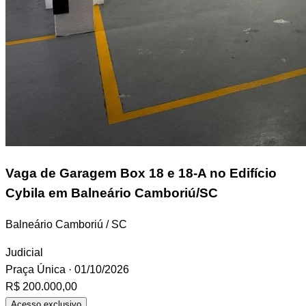
Vaga de Garagem
Box 18 e 18-A no Edifício
Cybila em Balneário Camboriú/SC
Balneário Camboriú / SC
Judicial
Praça Única
· 01/10/2026
R$ 200.000,00
Acesso exclusivo