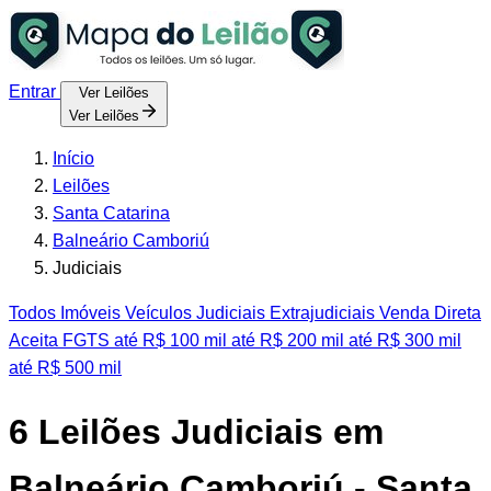
Entrar
Ver Leilões
Ver Leilões
Início
Leilões
Santa Catarina
Balneário Camboriú
Judiciais
Todos
Imóveis
Veículos
Judiciais
Extrajudiciais
Venda Direta
Aceita FGTS
até R$ 100 mil
até R$ 200 mil
até R$ 300 mil
até R$ 500 mil
6
Leilões Judiciais em
Balneário Camboriú - Santa