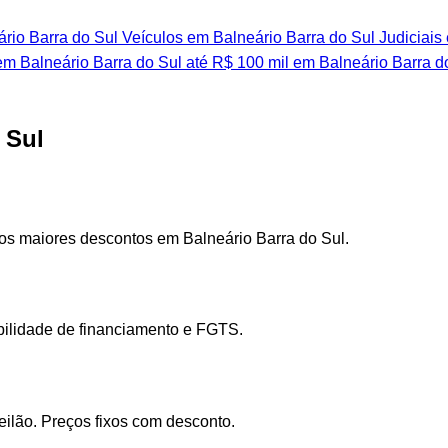
rio Barra do Sul
Veículos em Balneário Barra do Sul
Judiciais
m Balneário Barra do Sul
até R$ 100 mil em Balneário Barra d
 Sul
os maiores descontos em Balneário Barra do Sul.
ibilidade de financiamento e FGTS.
eilão. Preços fixos com desconto.