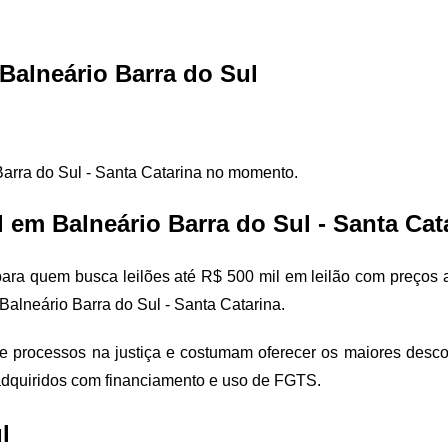
 Balneário Barra do Sul
Barra do Sul - Santa Catarina no momento.
 em Balneário Barra do Sul - Santa Cat
 para quem busca leilões até R$ 500 mil em leilão com preços
m Balneário Barra do Sul - Santa Catarina.
de processos na justiça e costumam oferecer os maiores descont
 adquiridos com financiamento e uso de FGTS.
l