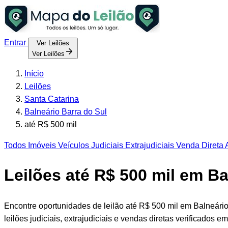
Entrar
Ver Leilões
Ver Leilões
Início
Leilões
Santa Catarina
Balneário Barra do Sul
até R$ 500 mil
Todos
Imóveis
Veículos
Judiciais
Extrajudiciais
Venda Direta
A
Leilões até R$ 500 mil em Ba
Encontre oportunidades de leilão até R$ 500 mil em Balneár
leilões judiciais, extrajudiciais e vendas diretas verificados e