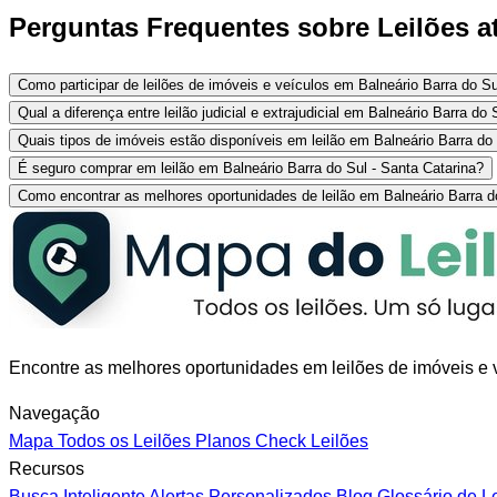
Perguntas Frequentes sobre Leilões at
Como participar de leilões de imóveis e veículos em Balneário Barra do Su
Qual a diferença entre leilão judicial e extrajudicial em Balneário Barra do 
Quais tipos de imóveis estão disponíveis em leilão em Balneário Barra do
É seguro comprar em leilão em Balneário Barra do Sul - Santa Catarina?
Como encontrar as melhores oportunidades de leilão em Balneário Barra d
Encontre as melhores oportunidades em leilões de imóveis e v
Navegação
Mapa
Todos os Leilões
Planos
Check Leilões
Recursos
Busca Inteligente
Alertas Personalizados
Blog
Glossário de L