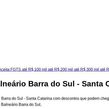
ceita FGTS
até R$ 100 mil
até R$ 200 mil
até R$ 300 mil
até R
lneário Barra do Sul - Santa 
io Barra do Sul - Santa Catarina com descontos que podem che
m Balneário Barra do Sul.