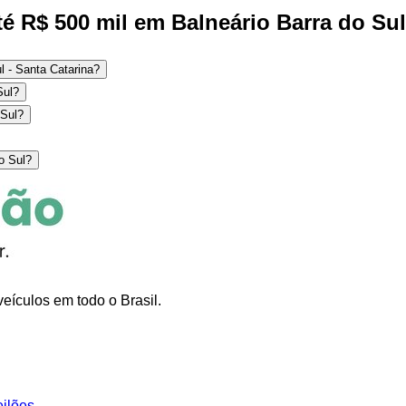
é R$ 500 mil em Balneário Barra do Sul
l - Santa Catarina?
Sul?
 Sul?
o Sul?
eículos em todo o Brasil.
eilões