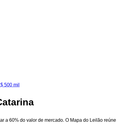
$ 500 mil
Catarina
gar a 60% do valor de mercado. O Mapa do Leilão reúne