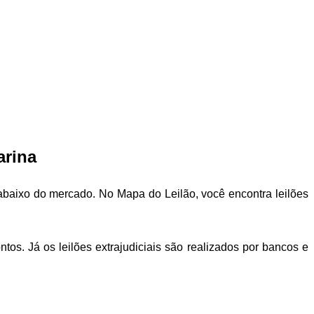
arina
 abaixo do mercado. No Mapa do Leilão, você encontra leilões
os. Já os leilões extrajudiciais são realizados por bancos e