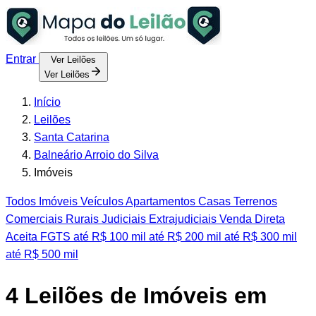
Entrar
Ver Leilões
Ver Leilões
Início
Leilões
Santa Catarina
Balneário Arroio do Silva
Imóveis
Todos
Imóveis
Veículos
Apartamentos
Casas
Terrenos
Comerciais
Rurais
Judiciais
Extrajudiciais
Venda Direta
Aceita FGTS
até R$ 100 mil
até R$ 200 mil
até R$ 300 mil
até R$ 500 mil
4
Leilões de Imóveis em