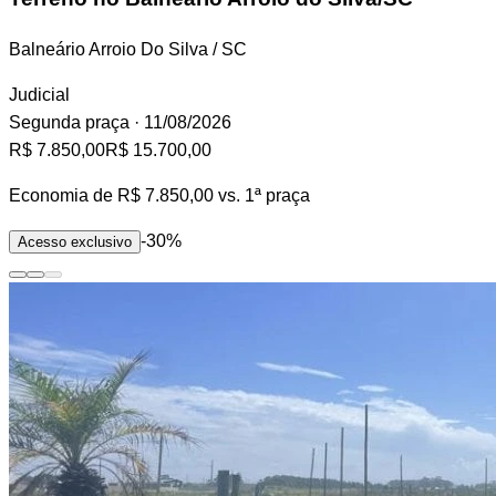
Balneário Arroio Do Silva / SC
Judicial
Segunda praça
· 11/08/2026
R$ 7.850,00
R$ 15.700,00
Economia de
R$ 7.850,00
vs. 1ª praça
-30%
Acesso exclusivo