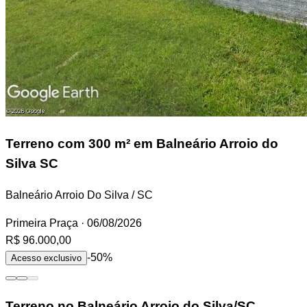
Terreno
com 300 m² em Balneário Arroio do
Silva SC
Balneário Arroio Do Silva / SC
Primeira Praça
· 06/08/2026
R$ 96.000,00
-50%
Acesso exclusivo
Terreno
no Balneário Arroio do Silva/SC