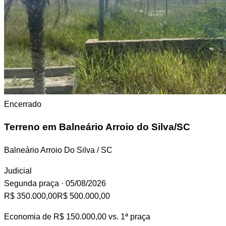
Encerrado
Terreno
em Balneário Arroio do Silva/SC
Balneário Arroio Do Silva / SC
Judicial
Segunda praça
· 05/08/2026
R$ 350.000,00
R$ 500.000,00
Economia de
R$ 150.000,00
vs. 1ª praça