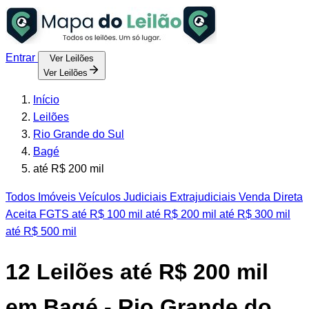
Entrar
Ver Leilões
Ver Leilões
Início
Leilões
Rio Grande do Sul
Bagé
até R$ 200 mil
Todos
Imóveis
Veículos
Judiciais
Extrajudiciais
Venda Direta
Aceita FGTS
até R$ 100 mil
até R$ 200 mil
até R$ 300 mil
até R$ 500 mil
12
Leilões até R$ 200 mil
em Bagé - Rio Grande do