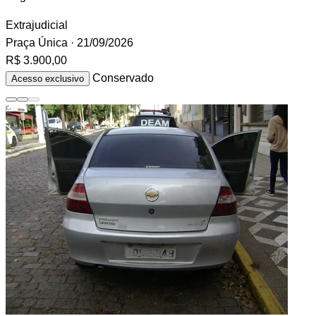
Extrajudicial
Praça Única
· 21/09/2026
R$ 3.900,00
Conservado
Acesso exclusivo