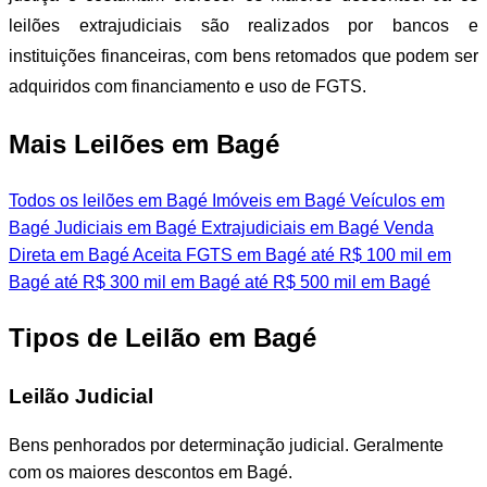
leilões extrajudiciais são realizados por bancos e
instituições financeiras, com bens retomados que podem ser
adquiridos com financiamento e uso de FGTS.
Mais Leilões em Bagé
Todos os leilões em Bagé
Imóveis em Bagé
Veículos em
Bagé
Judiciais em Bagé
Extrajudiciais em Bagé
Venda
Direta em Bagé
Aceita FGTS em Bagé
até R$ 100 mil em
Bagé
até R$ 300 mil em Bagé
até R$ 500 mil em Bagé
Tipos de Leilão em Bagé
Leilão Judicial
Bens penhorados por determinação judicial. Geralmente
com os maiores descontos em Bagé.