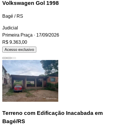
Volkswagen Gol
1998
Bagé / RS
Judicial
Primeira Praça
· 17/09/2026
R$ 9.363,00
Acesso exclusivo
Terreno
com Edificação Inacabada em
Bagé/RS