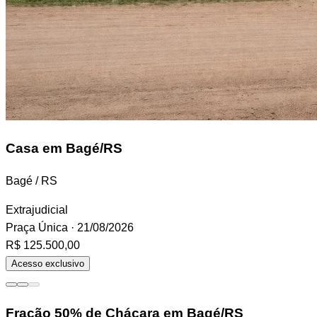
Casa
em Bagé/RS
Bagé / RS
Extrajudicial
Praça Única
· 21/08/2026
R$ 125.500,00
Acesso exclusivo
Fração
50% de Chácara em Bagé/RS