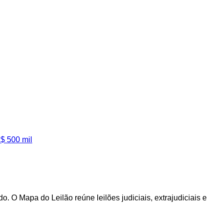
$ 500 mil
 O Mapa do Leilão reúne leilões judiciais, extrajudiciais e