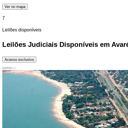
Ver no mapa
7
Leilões disponíveis
Leilões Judiciais Disponíveis em Avar
Acesso exclusivo