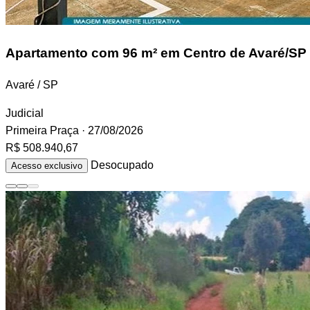
Apartamento
com 96 m² em Centro de Avaré/SP
Avaré / SP
Judicial
Primeira Praça
· 27/08/2026
R$ 508.940,67
Desocupado
Acesso exclusivo