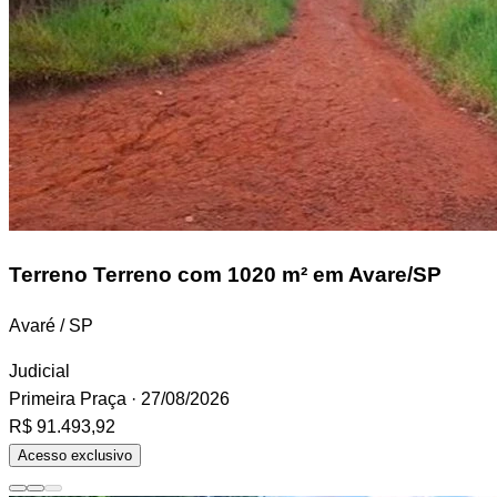
Terreno
Terreno com 1020 m² em Avare/SP
Avaré / SP
Judicial
Primeira Praça
· 27/08/2026
R$ 91.493,92
Acesso exclusivo