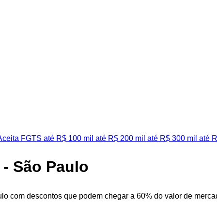
ceita FGTS
até R$ 100 mil
até R$ 200 mil
até R$ 300 mil
até R
 - São Paulo
ulo com descontos que podem chegar a 60% do valor de mercado.