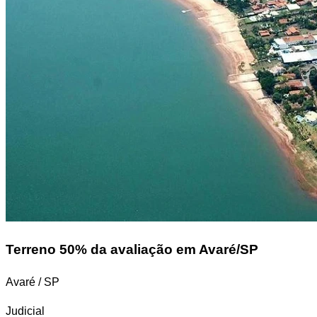
Terreno
50% da avaliação em Avaré/SP
Avaré / SP
Judicial