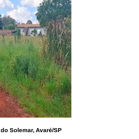
 do Solemar, Avaré/SP