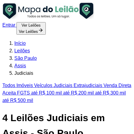
Entrar
Ver Leilões
Ver Leilões
Início
Leilões
São Paulo
Assis
Judiciais
Todos
Imóveis
Veículos
Judiciais
Extrajudiciais
Venda Direta
Aceita FGTS
até R$ 100 mil
até R$ 200 mil
até R$ 300 mil
até R$ 500 mil
4
Leilões Judiciais em
Assis - São Paulo