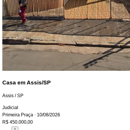
Casa
em Assis/SP
Assis / SP
Judicial
Primeira Praça
· 10/08/2026
R$ 450.000,00
1