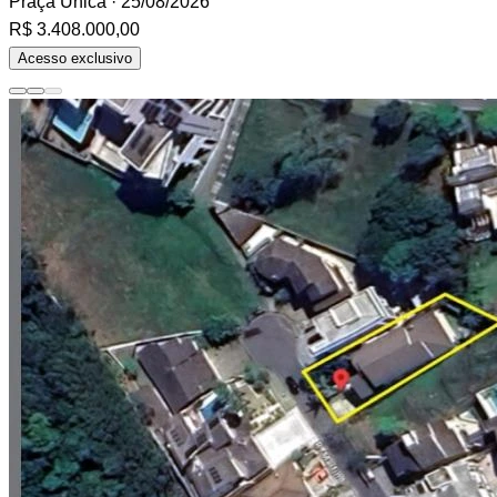
Praça Única
· 25/08/2026
R$ 3.408.000,00
Acesso exclusivo