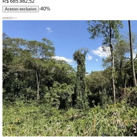
R$ 685.982,52
-40%
Acesso exclusivo