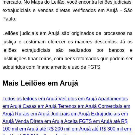
mercado. No Mapa do Leilão, você encontra leilões judiciais,
extrajudiciais e vendas diretas verificados em Arujá - São
Paulo.
Leilões judiciais em Arujá são originados de processos na
justiça e costumam oferecer os maiores descontos. Já os
leilões extrajudiciais são realizados por bancos e
instituições financeiras, com bens retomados que podem ser
adquiridos com financiamento e uso de FGTS.
Mais Leilões em Arujá
Todos os leilões em Arujá
Veículos em Arujá
Apartamentos
em Arujá
Casas em Arujá
Terrenos em Arujá
Comerciais em
Arujá
Rurais em Arujá
Judiciais em Arujá
Extrajudiciais em
Arujá
Venda Direta em Arujá
Aceita FGTS em Arujá
até R$
100 mil em Arujá
até R$ 200 mil em Arujá
até R$ 300 mil em