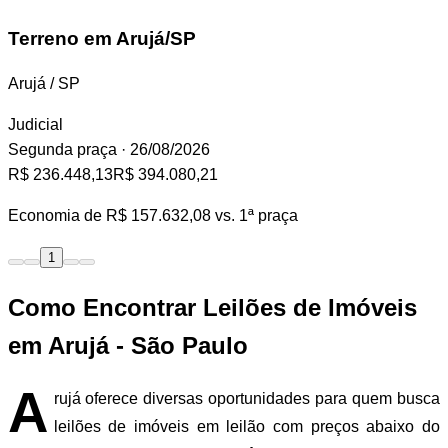
Terreno
em Arujá/SP
Arujá / SP
Judicial
Segunda praça
· 26/08/2026
R$ 236.448,13
R$ 394.080,21
Economia de
R$ 157.632,08
vs. 1ª praça
1
Como Encontrar Leilões de Imóveis
em Arujá - São Paulo
A
rujá oferece diversas oportunidades para quem busca
leilões de imóveis em leilão com preços abaixo do