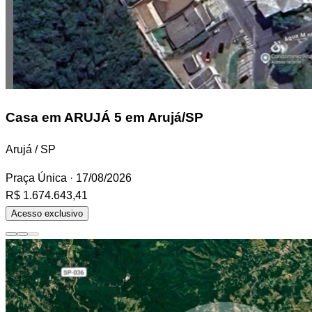
Casa
em ARUJÁ 5 em Arujá/SP
Arujá / SP
Praça Única
· 17/08/2026
R$ 1.674.643,41
Acesso exclusivo