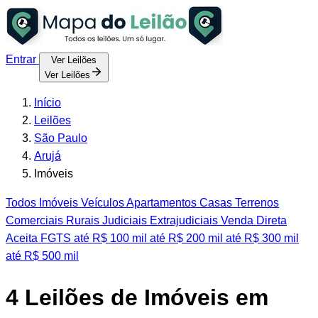
Entrar
Ver Leilões
Ver Leilões
Início
Leilões
São Paulo
Arujá
Imóveis
Todos
Imóveis
Veículos
Apartamentos
Casas
Terrenos
Comerciais
Rurais
Judiciais
Extrajudiciais
Venda Direta
Aceita FGTS
até R$ 100 mil
até R$ 200 mil
até R$ 300 mil
até R$ 500 mil
4
Leilões de Imóveis em