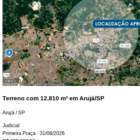
Terreno
com 12.810 m² em Arujá/SP
Arujá / SP
Judicial
Primeira Praça
· 31/08/2026