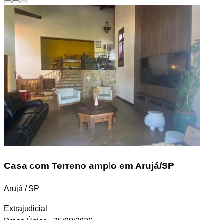
Casa
com Terreno amplo em Arujá/SP
Arujá / SP
Extrajudicial