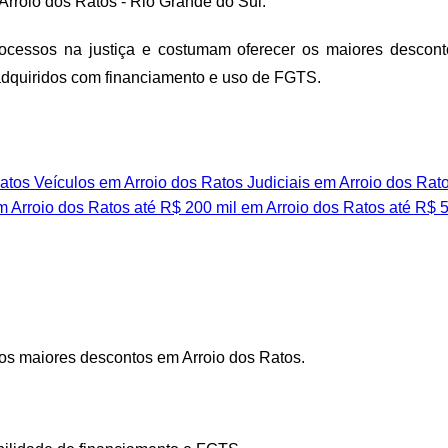
m Arroio dos Ratos - Rio Grande do Sul.
rocessos na justiça e costumam oferecer os maiores descontos
 adquiridos com financiamento e uso de FGTS.
atos
Veículos em Arroio dos Ratos
Judiciais em Arroio dos Rat
m Arroio dos Ratos
até R$ 200 mil em Arroio dos Ratos
até R$ 5
os maiores descontos em Arroio dos Ratos.