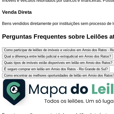
Imóveis e veículos retomados por bancos e financeiras. Poss
Venda Direta
Bens vendidos diretamente por instituições sem processo de l
Perguntas Frequentes sobre Leilões at
Como participar de leilões de imóveis e veículos em Arroio dos Ratos - R
Qual a diferença entre leilão judicial e extrajudicial em Arroio dos Ratos?
Quais tipos de imóveis estão disponíveis em leilão em Arroio dos Ratos?
É seguro comprar em leilão em Arroio dos Ratos - Rio Grande do Sul?
Como encontrar as melhores oportunidades de leilão em Arroio dos Ratos