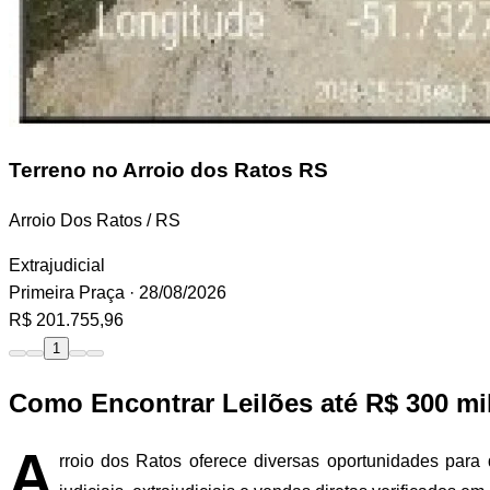
Terreno
no Arroio dos Ratos RS
Arroio Dos Ratos / RS
Extrajudicial
Primeira Praça
· 28/08/2026
R$ 201.755,96
1
Como Encontrar Leilões até R$ 300 mi
A
rroio dos Ratos oferece diversas oportunidades para