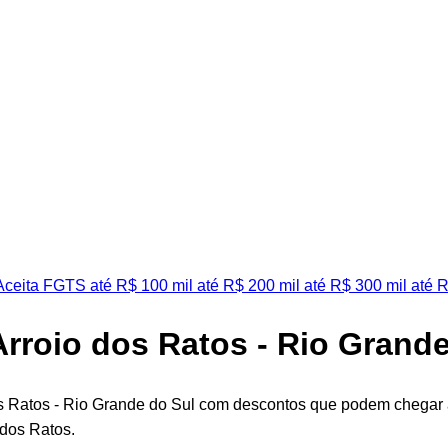
ceita FGTS
até R$ 100 mil
até R$ 200 mil
até R$ 300 mil
até R
Arroio dos Ratos - Rio Grand
os Ratos - Rio Grande do Sul com descontos que podem chegar 
 dos Ratos.