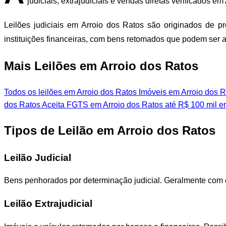
judiciais, extrajudiciais e vendas diretas verificados e
Leilões judiciais em Arroio dos Ratos são originados de p
instituições financeiras, com bens retomados que podem ser
Mais Leilões em Arroio dos Ratos
Todos os leilões em Arroio dos Ratos
Imóveis em Arroio dos R
dos Ratos
Aceita FGTS em Arroio dos Ratos
até R$ 100 mil e
Tipos de Leilão em Arroio dos Ratos
Leilão Judicial
Bens penhorados por determinação judicial. Geralmente com 
Leilão Extrajudicial