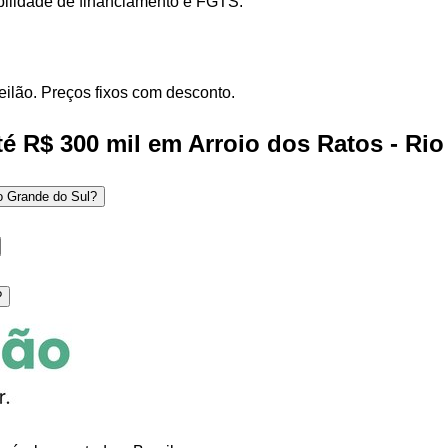
ibilidade de financiamento e FGTS.
eilão. Preços fixos com desconto.
é R$ 300 mil em Arroio dos Ratos - Ri
io Grande do Sul?
?