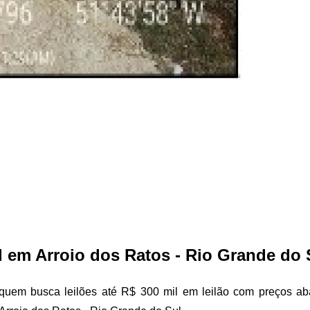
l em Arroio dos Ratos - Rio Grande do 
 quem busca leilões até R$ 300 mil em leilão com preços ab