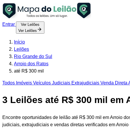
Entrar
Ver Leilões
Ver Leilões
Início
Leilões
Rio Grande do Sul
Arroio dos Ratos
até R$ 300 mil
Todos
Imóveis
Veículos
Judiciais
Extrajudiciais
Venda Direta
A
3
Leilões até R$ 300 mil em 
Encontre oportunidades de leilão até R$ 300 mil em Arroio d
judiciais, extrajudiciais e vendas diretas verificados em Arroio