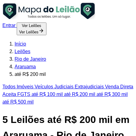
Entrar
Ver Leilões
Ver Leilões
Início
Leilões
Rio de Janeiro
Araruama
até R$ 200 mil
Todos
Imóveis
Veículos
Judiciais
Extrajudiciais
Venda Direta
Aceita FGTS
até R$ 100 mil
até R$ 200 mil
até R$ 300 mil
até R$ 500 mil
5
Leilões até R$ 200 mil em
Araruama - Rio de Janeiro