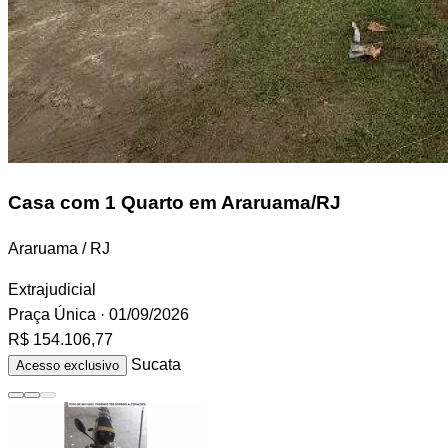
Casa
com 1 Quarto em Araruama/RJ
Araruama / RJ
Extrajudicial
Praça Única
· 01/09/2026
R$ 154.106,77
Sucata
Acesso exclusivo