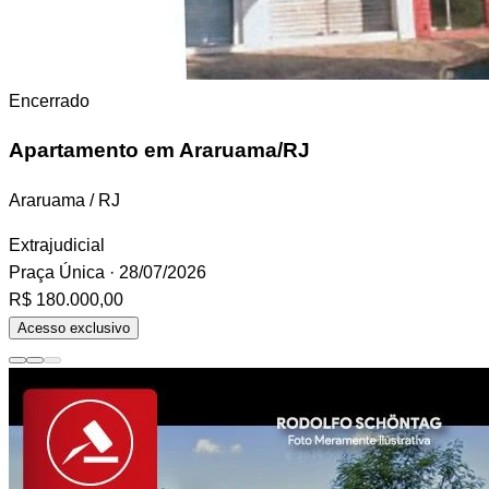
Encerrado
Apartamento
em Araruama/RJ
Araruama / RJ
Extrajudicial
Praça Única
· 28/07/2026
R$ 180.000,00
Acesso exclusivo