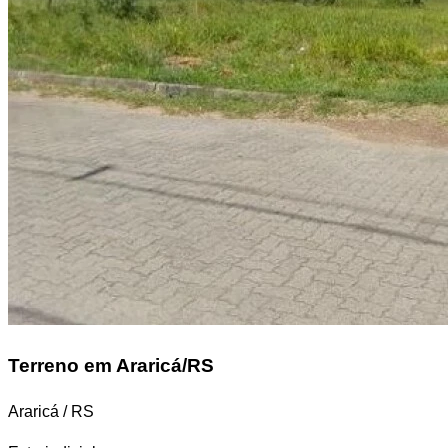
Terreno
em Araricá/RS
Araricá / RS