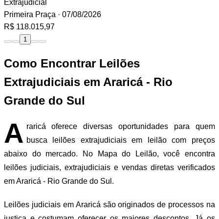
Extrajudicial
Primeira Praça
· 07/08/2026
R$ 118.015,97
1
Como Encontrar Leilões
Extrajudiciais em Araricá - Rio
Grande do Sul
A
raricá oferece diversas oportunidades para quem
busca leilões extrajudiciais em leilão com preços
abaixo do mercado. No Mapa do Leilão, você encontra
leilões judiciais, extrajudiciais e vendas diretas verificados
em Araricá - Rio Grande do Sul.
Leilões judiciais em Araricá são originados de processos na
justiça e costumam oferecer os maiores descontos. Já os