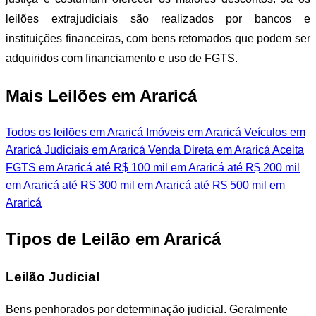
leilões extrajudiciais são realizados por bancos e
instituições financeiras, com bens retomados que podem ser
adquiridos com financiamento e uso de FGTS.
Mais Leilões em Araricá
Todos os leilões em Araricá
Imóveis em Araricá
Veículos em
Araricá
Judiciais em Araricá
Venda Direta em Araricá
Aceita
FGTS em Araricá
até R$ 100 mil em Araricá
até R$ 200 mil
em Araricá
até R$ 300 mil em Araricá
até R$ 500 mil em
Araricá
Tipos de Leilão em Araricá
Leilão Judicial
Bens penhorados por determinação judicial. Geralmente