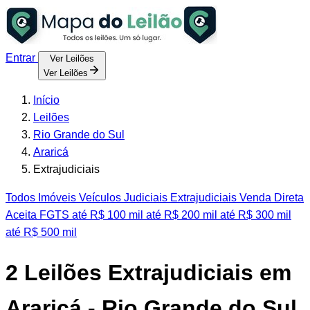
Entrar
Ver Leilões
Ver Leilões
Início
Leilões
Rio Grande do Sul
Araricá
Extrajudiciais
Todos
Imóveis
Veículos
Judiciais
Extrajudiciais
Venda Direta
Aceita FGTS
até R$ 100 mil
até R$ 200 mil
até R$ 300 mil
até R$ 500 mil
2
Leilões Extrajudiciais em
Araricá - Rio Grande do Sul