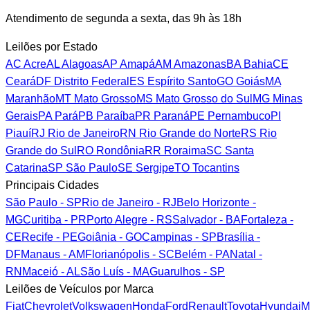
Atendimento de segunda a sexta, das 9h às 18h
Leilões por Estado
AC
Acre
AL
Alagoas
AP
Amapá
AM
Amazonas
BA
Bahia
CE
Ceará
DF
Distrito Federal
ES
Espírito Santo
GO
Goiás
MA
Maranhão
MT
Mato Grosso
MS
Mato Grosso do Sul
MG
Minas
Gerais
PA
Pará
PB
Paraíba
PR
Paraná
PE
Pernambuco
PI
Piauí
RJ
Rio de Janeiro
RN
Rio Grande do Norte
RS
Rio
Grande do Sul
RO
Rondônia
RR
Roraima
SC
Santa
Catarina
SP
São Paulo
SE
Sergipe
TO
Tocantins
Principais Cidades
São Paulo - SP
Rio de Janeiro - RJ
Belo Horizonte -
MG
Curitiba - PR
Porto Alegre - RS
Salvador - BA
Fortaleza -
CE
Recife - PE
Goiânia - GO
Campinas - SP
Brasília -
DF
Manaus - AM
Florianópolis - SC
Belém - PA
Natal -
RN
Maceió - AL
São Luís - MA
Guarulhos - SP
Leilões de Veículos por Marca
Fiat
Chevrolet
Volkswagen
Honda
Ford
Renault
Toyota
Hyundai
M