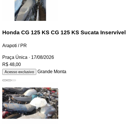
Honda CG 125 KS
CG 125 KS Sucata Inservível
Arapoti / PR
Praça Única
· 17/08/2026
R$ 48,00
Grande Monta
Acesso exclusivo