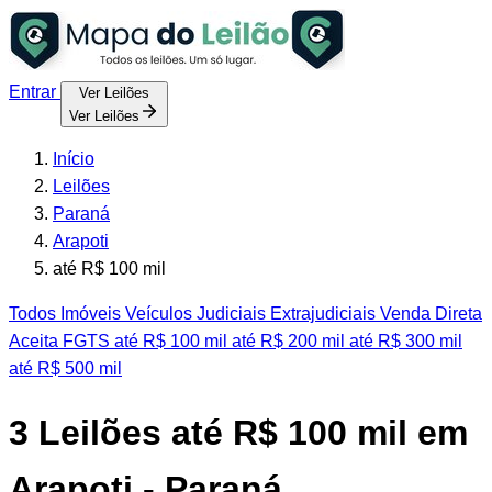
Entrar
Ver Leilões
Ver Leilões
Início
Leilões
Paraná
Arapoti
até R$ 100 mil
Todos
Imóveis
Veículos
Judiciais
Extrajudiciais
Venda Direta
Aceita FGTS
até R$ 100 mil
até R$ 200 mil
até R$ 300 mil
até R$ 500 mil
3
Leilões até R$ 100 mil em
Arapoti - Paraná