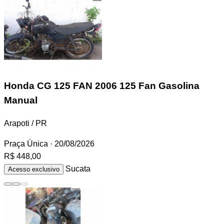
Honda CG 125 FAN
2006 125 Fan Gasolina
Manual
Arapoti / PR
Praça Única
· 20/08/2026
R$ 448,00
Sucata
Acesso exclusivo