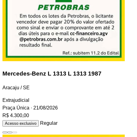
Mercedes-Benz L 1313
L 1313 1987
Aracaju / SE
Extrajudicial
Praça Única
· 21/08/2026
R$ 4.300,00
Regular
Acesso exclusivo