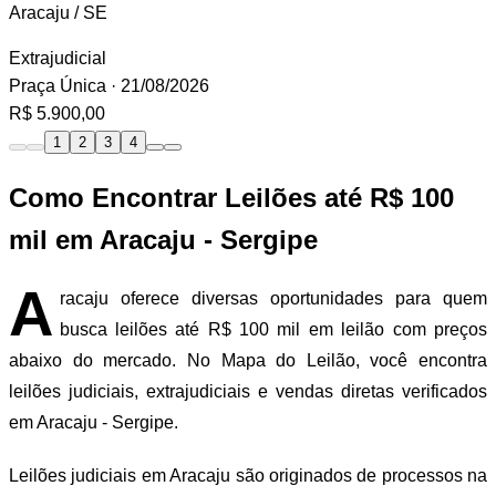
Aracaju / SE
Extrajudicial
Praça Única
· 21/08/2026
R$ 5.900,00
1
2
3
4
Como Encontrar Leilões até R$ 100
mil em Aracaju - Sergipe
A
racaju oferece diversas oportunidades para quem
busca leilões até R$ 100 mil em leilão com preços
abaixo do mercado. No Mapa do Leilão, você encontra
leilões judiciais, extrajudiciais e vendas diretas verificados
em Aracaju - Sergipe.
Leilões judiciais em Aracaju são originados de processos na