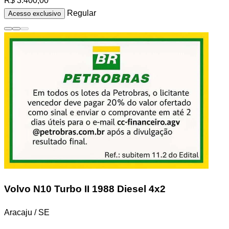
R$ 3.400,00
Regular
Acesso exclusivo
Volvo N10
Turbo II 1988 Diesel 4x2
Aracaju / SE