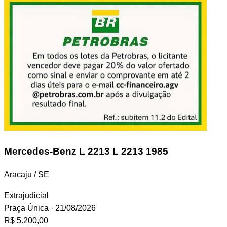
Mercedes-Benz L 2213
L 2213 1985
Aracaju / SE
Extrajudicial
Praça Única
· 21/08/2026
R$ 5.200,00