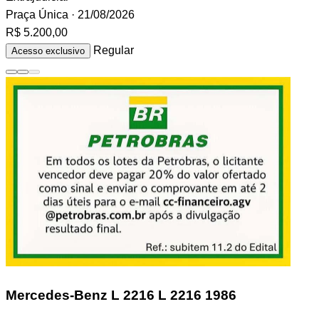
Praça Única
· 21/08/2026
R$ 5.200,00
Regular
Acesso exclusivo
Mercedes-Benz L 2216
L 2216 1986