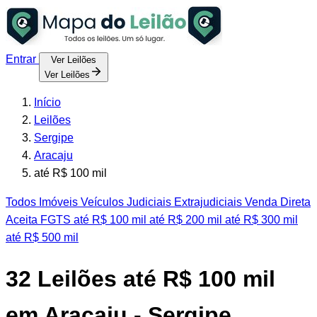
Entrar
Ver Leilões
Ver Leilões
Início
Leilões
Sergipe
Aracaju
até R$ 100 mil
Todos
Imóveis
Veículos
Judiciais
Extrajudiciais
Venda Direta
Aceita FGTS
até R$ 100 mil
até R$ 200 mil
até R$ 300 mil
até R$ 500 mil
32
Leilões até R$ 100 mil
em Aracaju - Sergipe