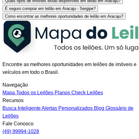
Quais tipos de imóveis estão disponíveis em leilão em Aracaju?
É seguro comprar em leilão em Aracaju - Sergipe?
Como encontrar as melhores oportunidades de leilão em Aracaju?
Encontre as melhores oportunidades em leilões de imóveis e
veículos em todo o Brasil.
Navegação
Mapa
Todos os Leilões
Planos
Check Leilões
Recursos
Busca Inteligente
Alertas Personalizados
Blog
Glossário de
Leilões
Fale Conosco
(49) 99994-1028