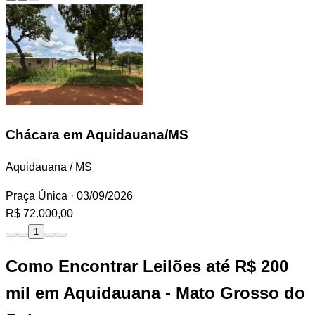
Chácara
em Aquidauana/MS
Aquidauana / MS
Praça Única
· 03/09/2026
R$ 72.000,00
1
Como Encontrar Leilões até R$ 200
mil em Aquidauana - Mato Grosso do