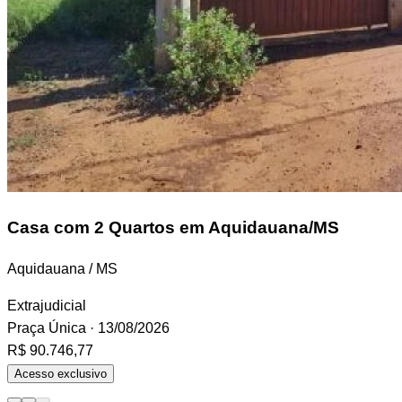
Casa
com 2 Quartos em Aquidauana/MS
Aquidauana / MS
Extrajudicial
Praça Única
· 13/08/2026
R$ 90.746,77
Acesso exclusivo