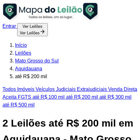
Entrar
Ver Leilões
Ver Leilões
Início
Leilões
Mato Grosso do Sul
Aquidauana
até R$ 200 mil
Todos
Imóveis
Veículos
Judiciais
Extrajudiciais
Venda Direta
Aceita FGTS
até R$ 100 mil
até R$ 200 mil
até R$ 300 mil
até R$ 500 mil
2
Leilões até R$ 200 mil em
Aquidauana - Mato Grosso