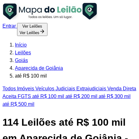
Entrar
Ver Leilões
Ver Leilões
Início
Leilões
Goiás
Aparecida de Goiânia
até R$ 100 mil
Todos
Imóveis
Veículos
Judiciais
Extrajudiciais
Venda Direta
Aceita FGTS
até R$ 100 mil
até R$ 200 mil
até R$ 300 mil
até R$ 500 mil
114
Leilões até R$ 100 mil
em Aparecida de Goiânia -