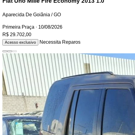
Fiat Uno
Mille Fire Economy 2013 1.0
Aparecida De Goiânia / GO
Primeira Praça
· 10/08/2026
R$ 29.702,00
Necessita Reparos
Acesso exclusivo