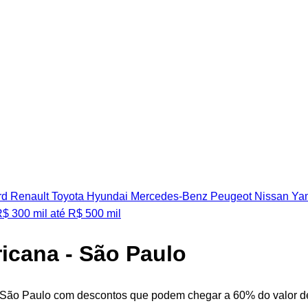
rd
Renault
Toyota
Hyundai
Mercedes-Benz
Peugeot
Nissan
Ya
R$ 300 mil
até R$ 500 mil
icana - São Paulo
 São Paulo com descontos que podem chegar a 60% do valor de 