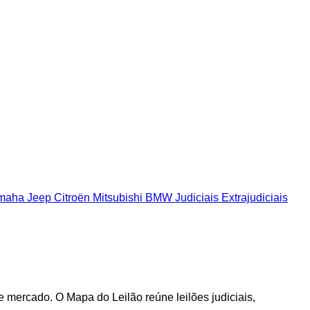
maha
Jeep
Citroën
Mitsubishi
BMW
Judiciais
Extrajudiciais
mercado. O Mapa do Leilão reúne leilões judiciais,