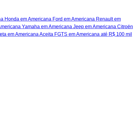
na
Honda em Americana
Ford em Americana
Renault em
Americana
Yamaha em Americana
Jeep em Americana
Citroën
eta em Americana
Aceita FGTS em Americana
até R$ 100 mil