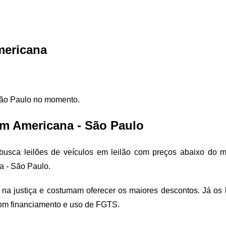
mericana
São Paulo no momento.
em Americana - São Paulo
usca leilões de veículos em leilão com preços abaixo do me
a - São Paulo.
na justiça e costumam oferecer os maiores descontos. Já os lei
com financiamento e uso de FGTS.