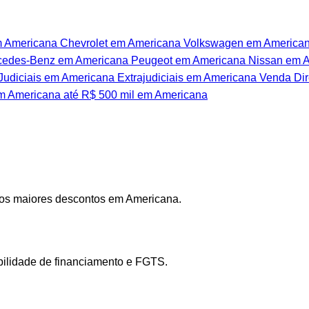
m Americana
Chevrolet em Americana
Volkswagen em America
edes-Benz em Americana
Peugeot em Americana
Nissan em 
Judiciais em Americana
Extrajudiciais em Americana
Venda Dir
em Americana
até R$ 500 mil em Americana
 os maiores descontos em Americana.
ibilidade de financiamento e FGTS.