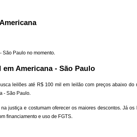
m Americana
 - São Paulo no momento.
l em Americana - São Paulo
sca leilões até R$ 100 mil em leilão com preços abaixo do m
a - São Paulo.
na justiça e costumam oferecer os maiores descontos. Já os lei
com financiamento e uso de FGTS.