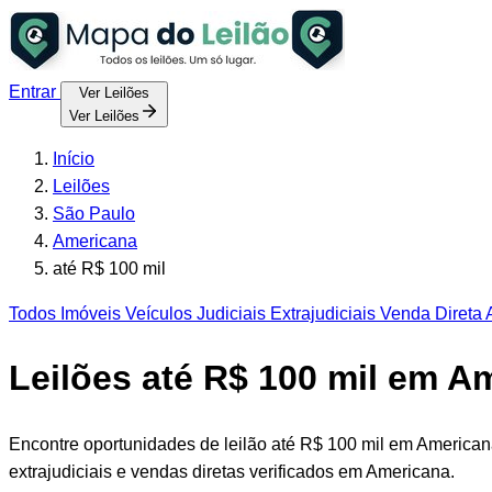
Entrar
Ver Leilões
Ver Leilões
Início
Leilões
São Paulo
Americana
até R$ 100 mil
Todos
Imóveis
Veículos
Judiciais
Extrajudiciais
Venda Direta
A
Leilões até R$ 100 mil em A
Encontre oportunidades de leilão até R$ 100 mil em American
extrajudiciais e vendas diretas verificados em Americana.