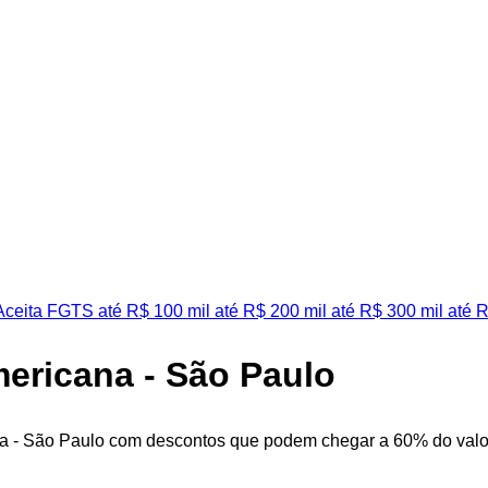
ceita FGTS
até R$ 100 mil
até R$ 200 mil
até R$ 300 mil
até R
mericana - São Paulo
a - São Paulo com descontos que podem chegar a 60% do valor 