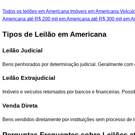
Todos os leilões em Americana
Imóveis em Americana
Veícul
Americana
até R$ 200 mil em Americana
até R$ 300 mil em A
Tipos de Leilão em Americana
Leilão Judicial
Bens penhorados por determinação judicial. Geralmente com
Leilão Extrajudicial
Imóveis e veículos retomados por bancos e financeiras. Poss
Venda Direta
Bens vendidos diretamente por instituições sem processo de l
Perguntas Frequentes sobre Leilões a