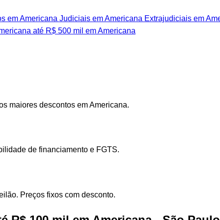
os em Americana
Judiciais em Americana
Extrajudiciais em Am
mericana
até R$ 500 mil em Americana
 os maiores descontos em Americana.
ibilidade de financiamento e FGTS.
eilão. Preços fixos com desconto.
té R$ 100 mil em Americana - São Paulo