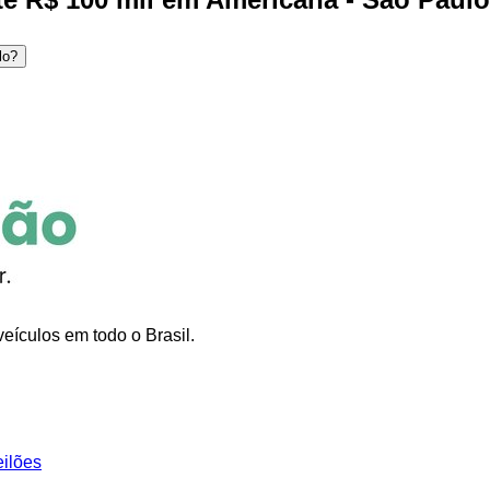
lo?
eículos em todo o Brasil.
eilões