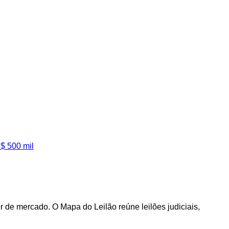
$ 500 mil
de mercado. O Mapa do Leilão reúne leilões judiciais,