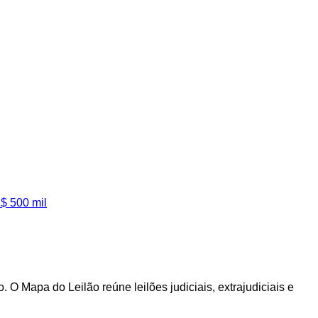
$ 500 mil
O Mapa do Leilão reúne leilões judiciais, extrajudiciais e