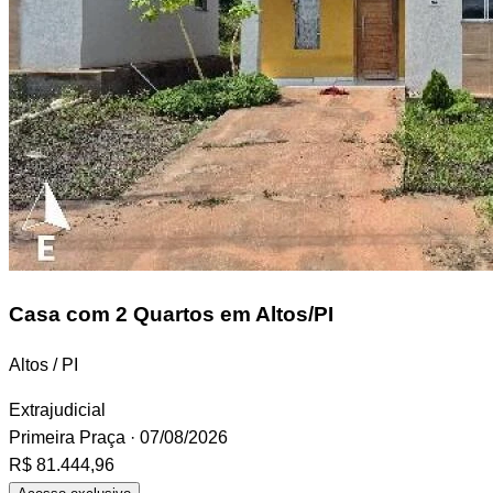
Casa
com 2 Quartos em Altos/PI
Altos / PI
Extrajudicial
Primeira Praça
· 07/08/2026
R$ 81.444,96