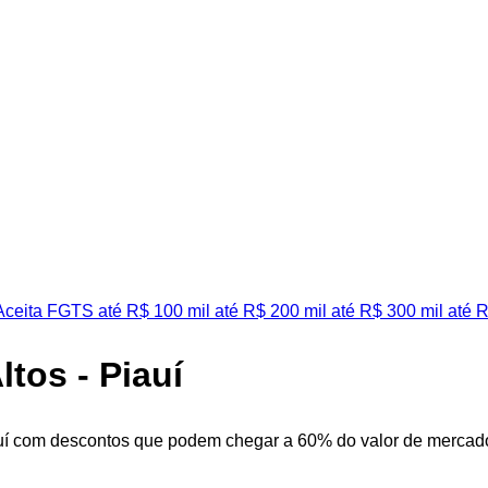
ceita FGTS
até R$ 100 mil
até R$ 200 mil
até R$ 300 mil
até R
ltos - Piauí
auí com descontos que podem chegar a 60% do valor de mercado. 