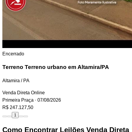
Encerrado
Terreno
Terreno urbano em Altamira/PA
Altamira / PA
Venda Direta Online
Primeira Praça
· 07/08/2026
R$ 247.127,50
1
Como Encontrar Leilões Venda Direta