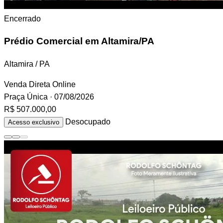
Encerrado
Prédio Comercial
em Altamira/PA
Altamira / PA
Venda Direta Online
Praça Única
· 07/08/2026
R$ 507.000,00
Desocupado
Acesso exclusivo