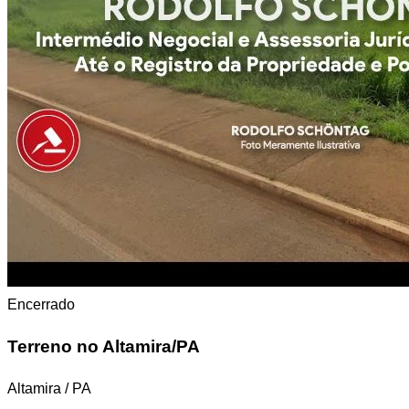
Encerrado
Terreno
no Altamira/PA
Altamira / PA