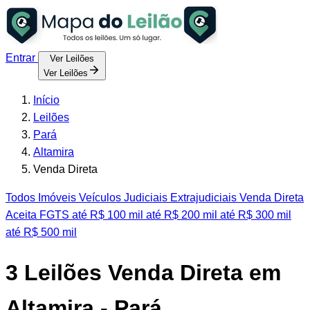
Entrar
Ver Leilões
Ver Leilões
Início
Leilões
Pará
Altamira
Venda Direta
Todos
Imóveis
Veículos
Judiciais
Extrajudiciais
Venda Direta
Aceita FGTS
até R$ 100 mil
até R$ 200 mil
até R$ 300 mil
até R$ 500 mil
3
Leilões Venda Direta em
Altamira - Pará