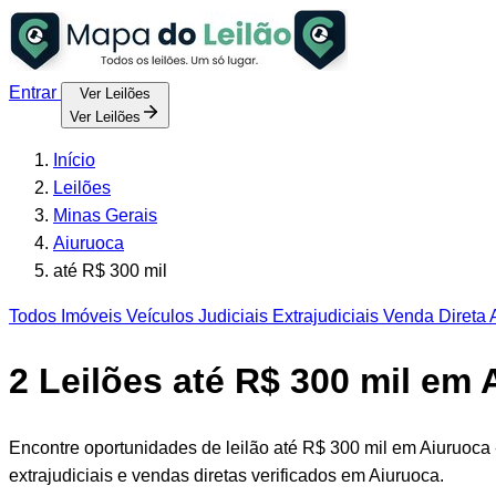
Entrar
Ver Leilões
Ver Leilões
Início
Leilões
Minas Gerais
Aiuruoca
até R$ 300 mil
Todos
Imóveis
Veículos
Judiciais
Extrajudiciais
Venda Direta
A
2
Leilões até R$ 300 mil em 
Encontre oportunidades de leilão até R$ 300 mil em Aiuruoca
extrajudiciais e vendas diretas verificados em Aiuruoca.