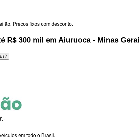
eilão. Preços fixos com desconto.
é R$ 300 mil em Aiuruoca - Minas Gera
ais?
eículos em todo o Brasil.