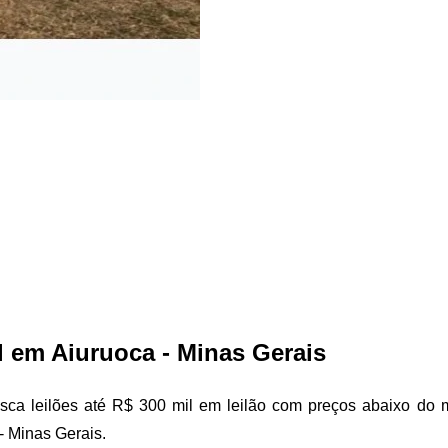
l em Aiuruoca - Minas Gerais
sca leilões até R$ 300 mil em leilão com preços abaixo do me
- Minas Gerais.