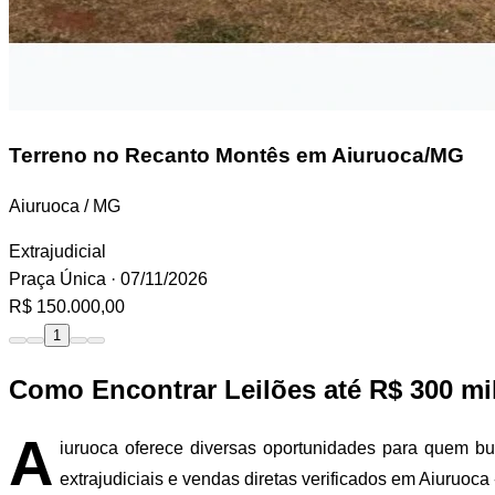
Terreno
no Recanto Montês em Aiuruoca/MG
Aiuruoca / MG
Extrajudicial
Praça Única
· 07/11/2026
R$ 150.000,00
1
Como Encontrar Leilões até R$ 300 mi
A
iuruoca oferece diversas oportunidades para quem bu
extrajudiciais e vendas diretas verificados em Aiuruoca 