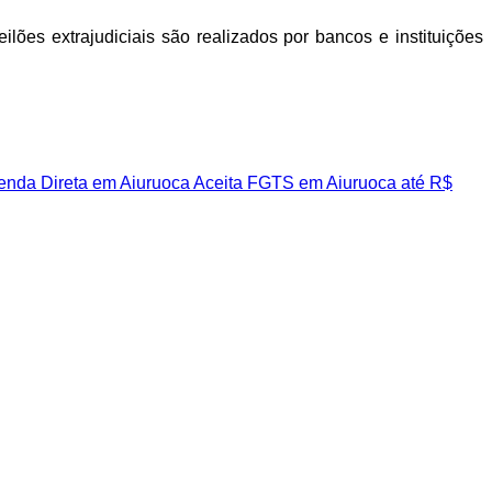
lões extrajudiciais são realizados por bancos e instituições
nda Direta em Aiuruoca
Aceita FGTS em Aiuruoca
até R$