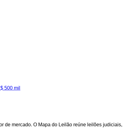
$ 500 mil
 de mercado. O Mapa do Leilão reúne leilões judiciais,