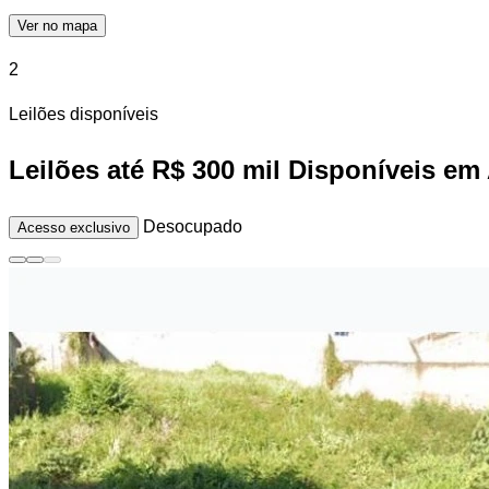
Ver no mapa
2
Leilões disponíveis
Leilões até R$ 300 mil Disponíveis em
Desocupado
Acesso exclusivo