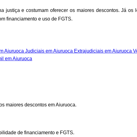
a justiça e costumam oferecer os maiores descontos. Já os lei
com financiamento e uso de FGTS.
m Aiuruoca
Judiciais em Aiuruoca
Extrajudiciais em Aiuruoca
Ve
il em Aiuruoca
os maiores descontos em Aiuruoca.
ibilidade de financiamento e FGTS.