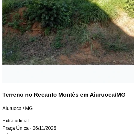
Terreno
no Recanto Montês em Aiuruoca/MG
Aiuruoca / MG
Extrajudicial
Praça Única
· 06/11/2026