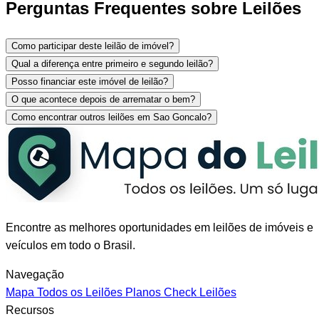
Perguntas Frequentes sobre Leilões
Como participar deste leilão de imóvel?
Qual a diferença entre primeiro e segundo leilão?
Posso financiar este imóvel de leilão?
O que acontece depois de arrematar o bem?
Como encontrar outros leilões em Sao Goncalo?
Encontre as melhores oportunidades em leilões de imóveis e
veículos em todo o Brasil.
Navegação
Mapa
Todos os Leilões
Planos
Check Leilões
Recursos