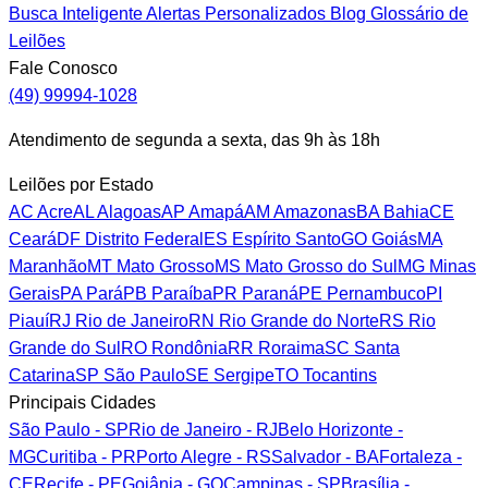
Busca Inteligente
Alertas Personalizados
Blog
Glossário de
Leilões
Fale Conosco
(49) 99994-1028
Atendimento de segunda a sexta, das 9h às 18h
Leilões por Estado
AC
Acre
AL
Alagoas
AP
Amapá
AM
Amazonas
BA
Bahia
CE
Ceará
DF
Distrito Federal
ES
Espírito Santo
GO
Goiás
MA
Maranhão
MT
Mato Grosso
MS
Mato Grosso do Sul
MG
Minas
Gerais
PA
Pará
PB
Paraíba
PR
Paraná
PE
Pernambuco
PI
Piauí
RJ
Rio de Janeiro
RN
Rio Grande do Norte
RS
Rio
Grande do Sul
RO
Rondônia
RR
Roraima
SC
Santa
Catarina
SP
São Paulo
SE
Sergipe
TO
Tocantins
Principais Cidades
São Paulo - SP
Rio de Janeiro - RJ
Belo Horizonte -
MG
Curitiba - PR
Porto Alegre - RS
Salvador - BA
Fortaleza -
CE
Recife - PE
Goiânia - GO
Campinas - SP
Brasília -