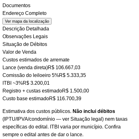
Documentos
Endereço Completo
Ver mapa da localização
Descrição Detalhada
Observações Legais
Situação de Débitos
Valor de Venda
Custos estimados de arremate
Lance (venda direta)
R$ 106.667,03
Comissão do leiloeiro
5%
R$ 5.333,35
ITBI
~3%
R$ 3.200,01
Registro + custas
estimado
R$ 1.500,00
Custo base estimado
R$ 116.700,39
Estimativa dos custos públicos.
Não inclui débitos
(IPTU/IPVA/condomínio — ver Situação legal) nem taxas
específicas do edital. ITBI varia por município. Confira
sempre o edital antes de dar o lance.