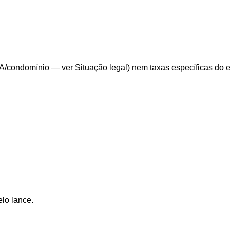
/condomínio — ver Situação legal) nem taxas específicas do edit
elo lance.