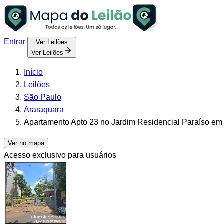
Entrar
Ver Leilões
Ver Leilões
Início
Leilões
São Paulo
Araraquara
Apartamento Apto 23 no Jardim Residencial Paraíso em
Ver no mapa
Acesso exclusivo para usuários