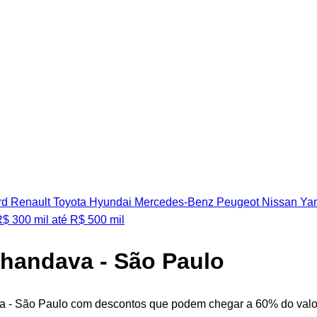
rd
Renault
Toyota
Hyundai
Mercedes-Benz
Peugeot
Nissan
Ya
R$ 300 mil
até R$ 500 mil
nhandava - São Paulo
a - São Paulo com descontos que podem chegar a 60% do valor 