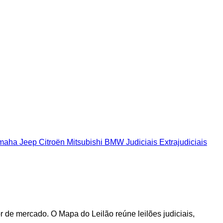
maha
Jeep
Citroën
Mitsubishi
BMW
Judiciais
Extrajudiciais
de mercado. O Mapa do Leilão reúne leilões judiciais,