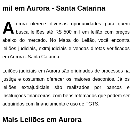
mil em Aurora - Santa Catarina
A
urora oferece diversas oportunidades para quem
busca leilões até R$ 500 mil em leilão com preços
abaixo do mercado. No Mapa do Leilão, você encontra
leilões judiciais, extrajudiciais e vendas diretas verificados
em Aurora - Santa Catarina.
Leilões judiciais em Aurora são originados de processos na
justiça e costumam oferecer os maiores descontos. Já os
leilões extrajudiciais são realizados por bancos e
instituições financeiras, com bens retomados que podem ser
adquiridos com financiamento e uso de FGTS.
Mais Leilões em Aurora