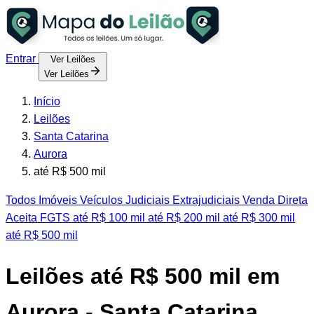
Entrar
Ver Leilões
Ver Leilões
Início
Leilões
Santa Catarina
Aurora
até R$ 500 mil
Todos
Imóveis
Veículos
Judiciais
Extrajudiciais
Venda Direta
Aceita FGTS
até R$ 100 mil
até R$ 200 mil
até R$ 300 mil
até R$ 500 mil
Leilões até R$ 500 mil em
Aurora - Santa Catarina