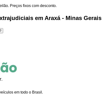
eilão. Preços fixos com desconto.
trajudiciais em Araxá - Minas Gerais
?
eículos em todo o Brasil.