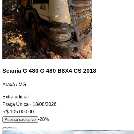
Scania G 480
G 480 B8X4 CS 2018
Araxá / MG
Extrajudicial
Praça Única
· 18/08/2026
R$ 105.000,00
-28%
Acesso exclusivo