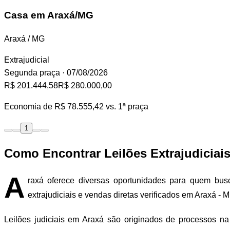
Casa
em Araxá/MG
Araxá / MG
Extrajudicial
Segunda praça
· 07/08/2026
R$ 201.444,58
R$ 280.000,00
Economia de
R$ 78.555,42
vs. 1ª praça
1
Como Encontrar Leilões Extrajudiciais
A
raxá oferece diversas oportunidades para quem busca
extrajudiciais e vendas diretas verificados em Araxá - M
Leilões judiciais em Araxá são originados de processos na 