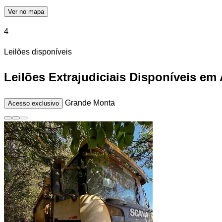
Ver no mapa
4
Leilões disponíveis
Leilões Extrajudiciais Disponíveis em
Grande Monta
Acesso exclusivo