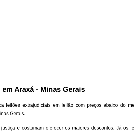
 em Araxá - Minas Gerais
 leilões extrajudiciais em leilão com preços abaixo do mer
inas Gerais.
justiça e costumam oferecer os maiores descontos. Já os leil