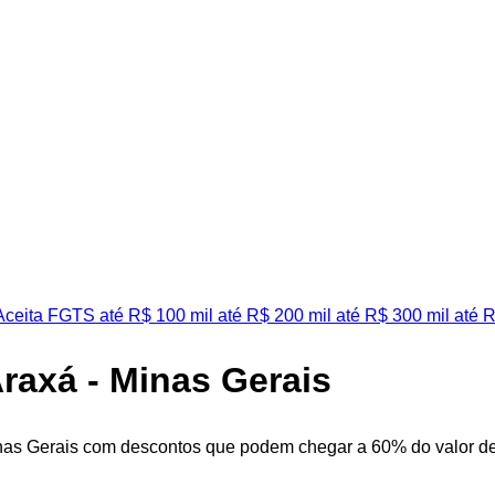
ceita FGTS
até R$ 100 mil
até R$ 200 mil
até R$ 300 mil
até R
Araxá - Minas Gerais
inas Gerais com descontos que podem chegar a 60% do valor de 