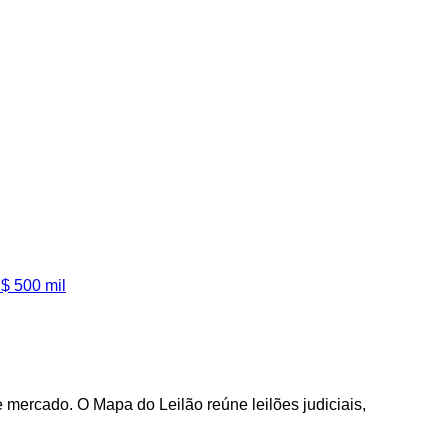
$ 500 mil
mercado. O Mapa do Leilão reúne leilões judiciais,