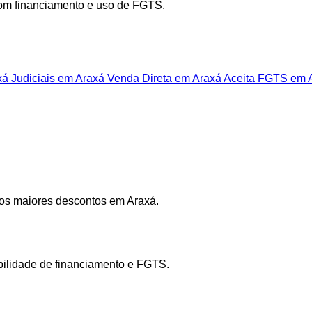
com financiamento e uso de FGTS.
xá
Judiciais em Araxá
Venda Direta em Araxá
Aceita FGTS em 
 os maiores descontos em Araxá.
ibilidade de financiamento e FGTS.