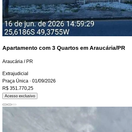
Apartamento
com 3 Quartos em Araucária/PR
Araucária / PR
Extrajudicial
Praça Única
· 01/09/2026
R$ 351.770,25
Acesso exclusivo