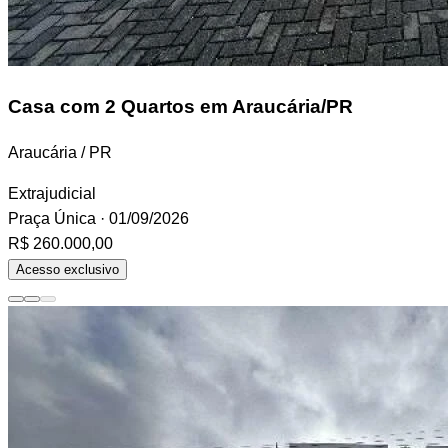
Casa
com 2 Quartos em Araucária/PR
Araucária / PR
Extrajudicial
Praça Única
· 01/09/2026
R$ 260.000,00
Acesso exclusivo