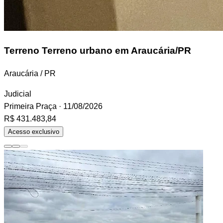
Terreno
Terreno urbano em Araucária/PR
Araucária / PR
Judicial
Primeira Praça
· 11/08/2026
R$ 431.483,84
Acesso exclusivo