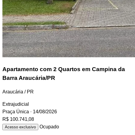
Apartamento
com 2 Quartos em Campina da
Barra Araucária/PR
Araucária / PR
Extrajudicial
Praça Única
· 14/08/2026
R$ 100.741,08
Ocupado
Acesso exclusivo