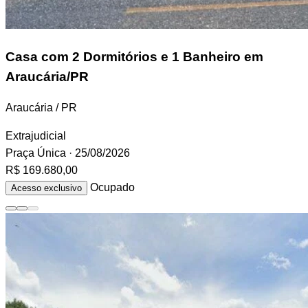
Casa
com 2 Dormitórios e 1 Banheiro em
Araucária/PR
Araucária / PR
Extrajudicial
Praça Única
· 25/08/2026
R$ 169.680,00
Ocupado
Acesso exclusivo