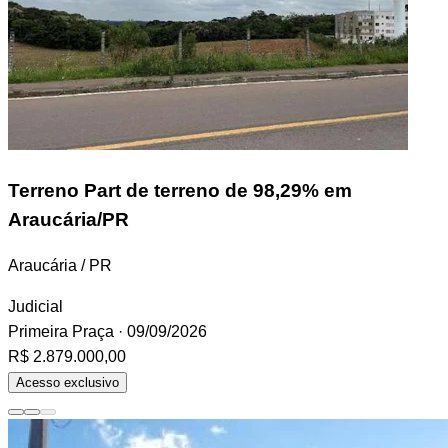
Terreno
Part de terreno de 98,29% em
Araucária/PR
Araucária / PR
Judicial
Primeira Praça
· 09/09/2026
R$ 2.879.000,00
Acesso exclusivo