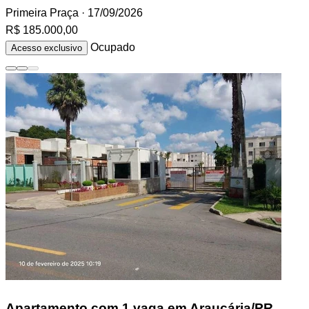
Primeira Praça
· 17/09/2026
R$ 185.000,00
Ocupado
Acesso exclusivo
Apartamento
com 1 vaga em Araucária/PR