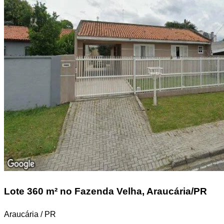
Lote
360 m² no Fazenda Velha, Araucária/PR
Araucária / PR