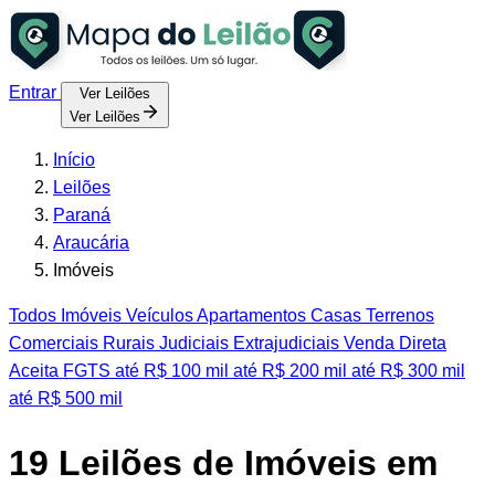
Entrar
Ver Leilões
Ver Leilões
Início
Leilões
Paraná
Araucária
Imóveis
Todos
Imóveis
Veículos
Apartamentos
Casas
Terrenos
Comerciais
Rurais
Judiciais
Extrajudiciais
Venda Direta
Aceita FGTS
até R$ 100 mil
até R$ 200 mil
até R$ 300 mil
até R$ 500 mil
19
Leilões de Imóveis em