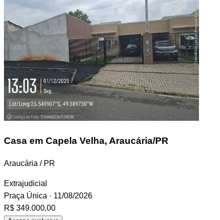
Casa
em Capela Velha, Araucária/PR
Araucária / PR
Extrajudicial
Praça Única
· 11/08/2026
R$ 349.000,00