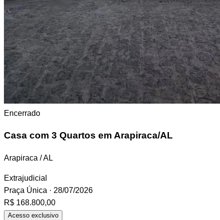
Encerrado
Casa
com 3 Quartos em Arapiraca/AL
Arapiraca / AL
Extrajudicial
Praça Única
· 28/07/2026
R$ 168.800,00
Acesso exclusivo