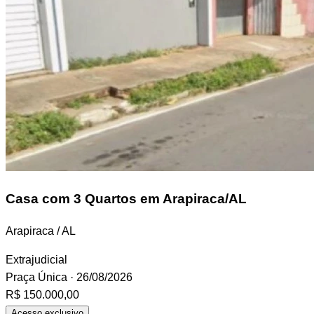
Casa
com 3 Quartos em Arapiraca/AL
Arapiraca / AL
Extrajudicial
Praça Única
· 26/08/2026
R$ 150.000,00
Acesso exclusivo