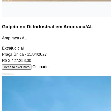
Galpão
no Dt Industrial em Arapiraca/AL
Arapiraca / AL
Extrajudicial
Praça Única
· 15/04/2027
R$ 3.427.253,00
Ocupado
Acesso exclusivo