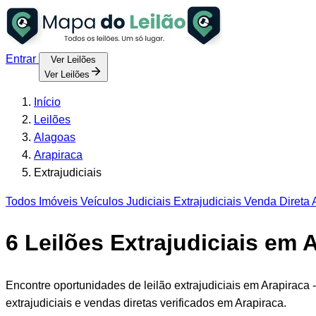
Entrar
Ver Leilões
Ver Leilões
Início
Leilões
Alagoas
Arapiraca
Extrajudiciais
Todos
Imóveis
Veículos
Judiciais
Extrajudiciais
Venda Direta
A
6
Leilões Extrajudiciais em 
Encontre oportunidades de leilão extrajudiciais em Arapiraca
extrajudiciais e vendas diretas verificados em Arapiraca.