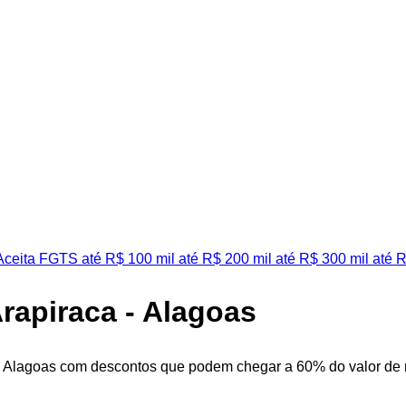
ceita FGTS
até R$ 100 mil
até R$ 200 mil
até R$ 300 mil
até R
Arapiraca - Alagoas
 - Alagoas com descontos que podem chegar a 60% do valor de m