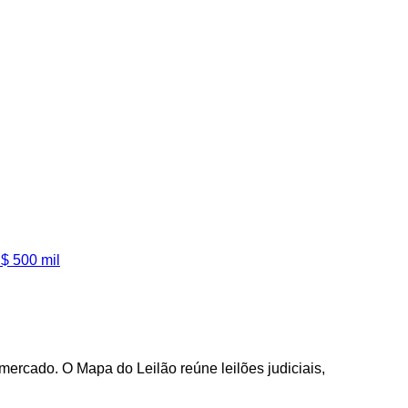
$ 500 mil
ercado. O Mapa do Leilão reúne leilões judiciais,