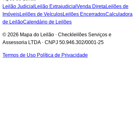
Leilão Judicial
Leilão Extrajudicial
Venda Direta
Leilões de
Imóveis
Leilões de Veículos
Leilões Encerrados
Calculadora
de Leilão
Calendário de Leilões
© 2026 Mapa do Leilão · Checkleilões Serviços e
Assessoria LTDA · CNPJ 50.946.302/0001-25
Termos de Uso
Política de Privacidade