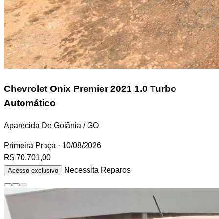
Chevrolet Onix
Premier 2021 1.0 Turbo
Automático
Aparecida De Goiânia / GO
Primeira Praça
· 10/08/2026
R$ 70.701,00
Necessita Reparos
Acesso exclusivo