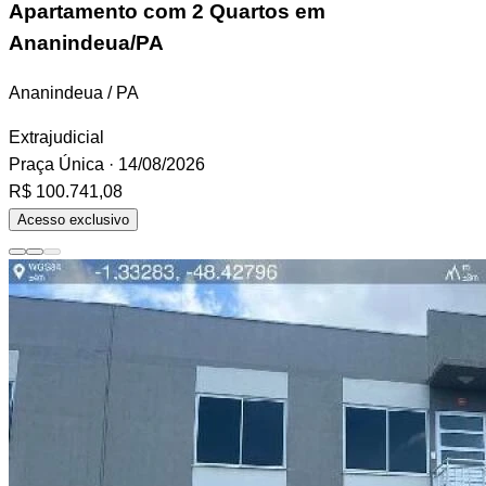
Apartamento
com 2 Quartos em
Ananindeua/PA
Ananindeua / PA
Extrajudicial
Praça Única
· 14/08/2026
R$ 100.741,08
Acesso exclusivo