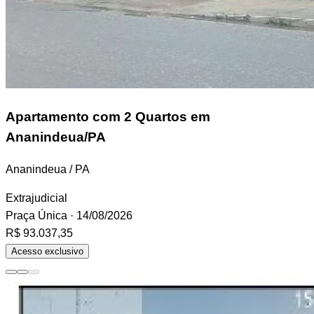
Apartamento
com 2 Quartos em
Ananindeua/PA
Ananindeua / PA
Extrajudicial
Praça Única
· 14/08/2026
R$ 93.037,35
Acesso exclusivo