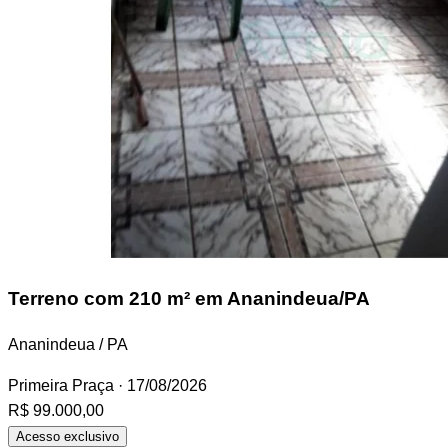
Terreno
com 210 m² em Ananindeua/PA
Ananindeua / PA
Primeira Praça
· 17/08/2026
R$ 99.000,00
Acesso exclusivo