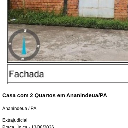
Casa
com 2 Quartos em Ananindeua/PA
Ananindeua / PA
Extrajudicial
Praça Única
· 13/08/2026