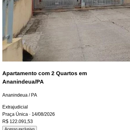
Apartamento
com 2 Quartos em
Ananindeua/PA
Ananindeua / PA
Extrajudicial
Praça Única
· 14/08/2026
R$ 122.091,53
Acesso exclusivo