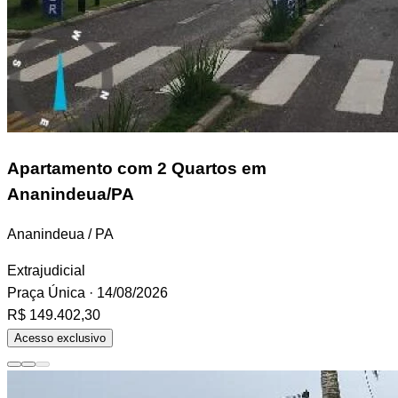
Apartamento
com 2 Quartos em
Ananindeua/PA
Ananindeua / PA
Extrajudicial
Praça Única
· 14/08/2026
R$ 149.402,30
Acesso exclusivo