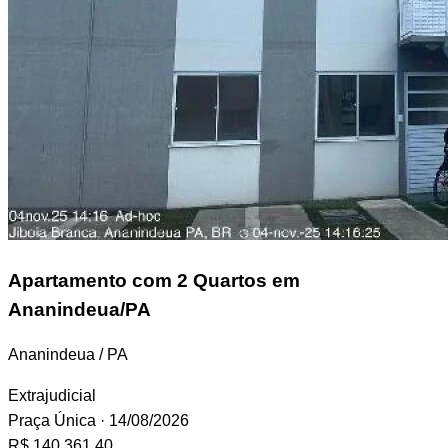
Apartamento
com 2 Quartos em
Ananindeua/PA
Ananindeua / PA
Extrajudicial
Praça Única
· 14/08/2026
R$ 140.361,40