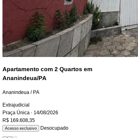
Apartamento
com 2 Quartos em
Ananindeua/PA
Ananindeua / PA
Extrajudicial
Praça Única
· 14/08/2026
R$ 169.608,35
Desocupado
Acesso exclusivo