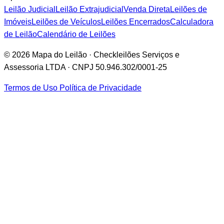
Leilão Judicial
Leilão Extrajudicial
Venda Direta
Leilões de
Imóveis
Leilões de Veículos
Leilões Encerrados
Calculadora
de Leilão
Calendário de Leilões
© 2026 Mapa do Leilão · Checkleilões Serviços e
Assessoria LTDA · CNPJ 50.946.302/0001-25
Termos de Uso
Política de Privacidade