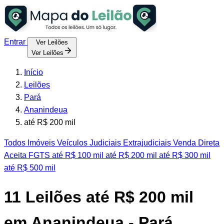
Entrar
Ver Leilões
Ver Leilões
Início
Leilões
Pará
Ananindeua
até R$ 200 mil
Todos
Imóveis
Veículos
Judiciais
Extrajudiciais
Venda Direta
Aceita FGTS
até R$ 100 mil
até R$ 200 mil
até R$ 300 mil
até R$ 500 mil
11
Leilões até R$ 200 mil
em Ananindeua - Pará