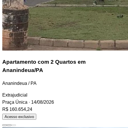
Apartamento
com 2 Quartos em
Ananindeua/PA
Ananindeua / PA
Extrajudicial
Praça Única
· 14/08/2026
R$ 160.654,24
Acesso exclusivo