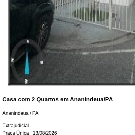
Casa
com 2 Quartos em Ananindeua/PA
Ananindeua / PA
Extrajudicial
Praça Única
· 13/08/2026