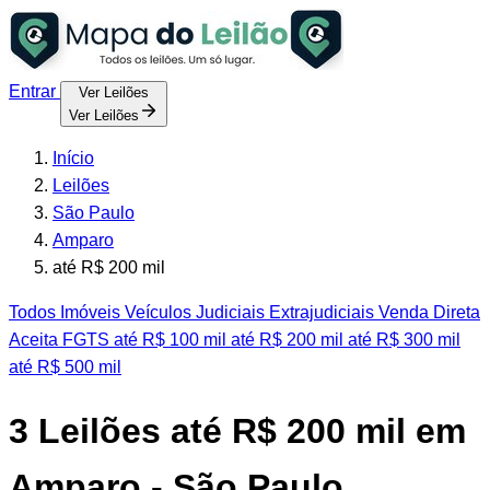
Entrar
Ver Leilões
Ver Leilões
Início
Leilões
São Paulo
Amparo
até R$ 200 mil
Todos
Imóveis
Veículos
Judiciais
Extrajudiciais
Venda Direta
Aceita FGTS
até R$ 100 mil
até R$ 200 mil
até R$ 300 mil
até R$ 500 mil
3
Leilões até R$ 200 mil em
Amparo - São Paulo