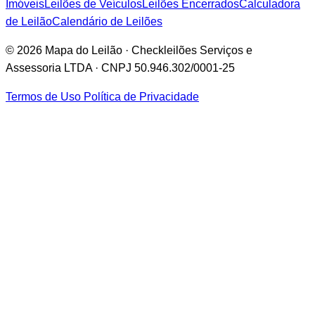
Imóveis
Leilões de Veículos
Leilões Encerrados
Calculadora
de Leilão
Calendário de Leilões
© 2026 Mapa do Leilão · Checkleilões Serviços e
Assessoria LTDA · CNPJ 50.946.302/0001-25
Termos de Uso
Política de Privacidade