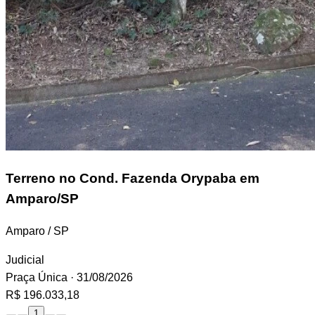
Terreno
no Cond. Fazenda Orypaba em
Amparo/SP
Amparo / SP
Judicial
Praça Única
· 31/08/2026
R$ 196.033,18
1