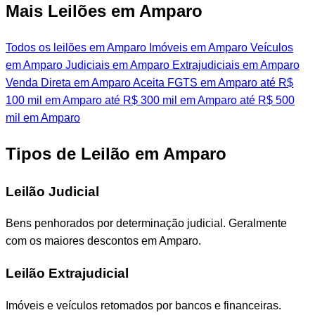
Mais Leilões em Amparo
Todos os leilões em Amparo
Imóveis em Amparo
Veículos
em Amparo
Judiciais em Amparo
Extrajudiciais em Amparo
Venda Direta em Amparo
Aceita FGTS em Amparo
até R$
100 mil em Amparo
até R$ 300 mil em Amparo
até R$ 500
mil em Amparo
Tipos de Leilão em Amparo
Leilão Judicial
Bens penhorados por determinação judicial. Geralmente
com os maiores descontos em Amparo.
Leilão Extrajudicial
Imóveis e veículos retomados por bancos e financeiras.