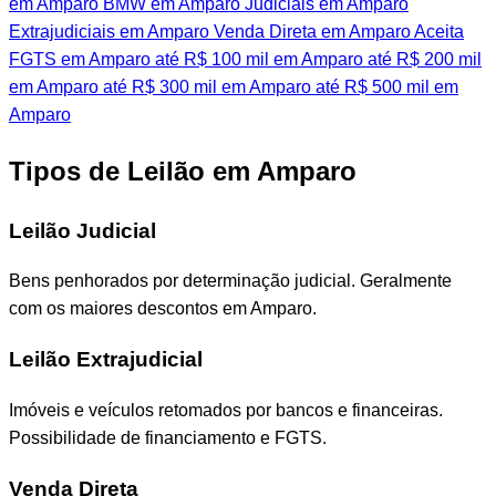
em Amparo
BMW em Amparo
Judiciais em Amparo
Extrajudiciais em Amparo
Venda Direta em Amparo
Aceita
FGTS em Amparo
até R$ 100 mil em Amparo
até R$ 200 mil
em Amparo
até R$ 300 mil em Amparo
até R$ 500 mil em
Amparo
Tipos de Leilão em Amparo
Leilão Judicial
Bens penhorados por determinação judicial. Geralmente
com os maiores descontos em Amparo.
Leilão Extrajudicial
Imóveis e veículos retomados por bancos e financeiras.
Possibilidade de financiamento e FGTS.
Venda Direta