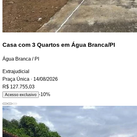
Casa
com 3 Quartos em Água Branca/PI
Água Branca / PI
Extrajudicial
Praça Única
· 14/08/2026
R$ 127.755,03
-10%
Acesso exclusivo