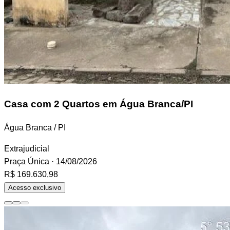
Casa
com 2 Quartos em Água Branca/PI
Água Branca / PI
Extrajudicial
Praça Única
· 14/08/2026
R$ 169.630,98
Acesso exclusivo