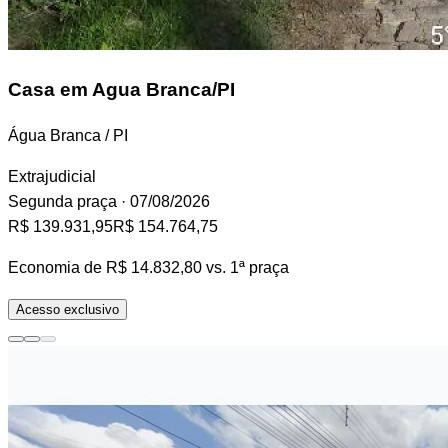
Casa
em Agua Branca/PI
Água Branca / PI
Extrajudicial
Segunda praça
· 07/08/2026
R$ 139.931,95
R$ 154.764,75
Economia de
R$ 14.832,80
vs. 1ª praça
Acesso exclusivo