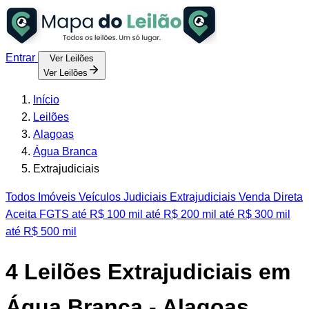
Entrar
Ver Leilões
Ver Leilões
Início
Leilões
Alagoas
Água Branca
Extrajudiciais
Todos
Imóveis
Veículos
Judiciais
Extrajudiciais
Venda Direta
Aceita FGTS
até R$ 100 mil
até R$ 200 mil
até R$ 300 mil
até R$ 500 mil
4
Leilões Extrajudiciais em
Água Branca - Alagoas